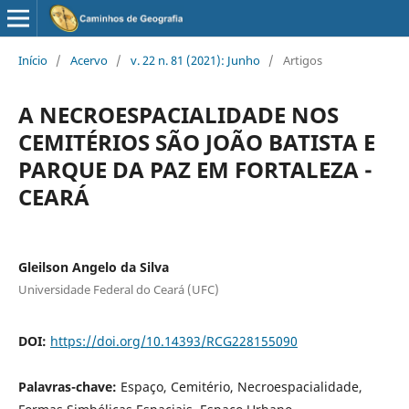
Início
/
Acervo
/
v. 22 n. 81 (2021): Junho
/
Artigos
A NECROESPACIALIDADE NOS
CEMITÉRIOS SÃO JOÃO BATISTA E
PARQUE DA PAZ EM FORTALEZA -
CEARÁ
Gleilson Angelo da Silva
Universidade Federal do Ceará (UFC)
DOI:
https://doi.org/10.14393/RCG228155090
Palavras-chave:
Espaço, Cemitério, Necroespacialidade,