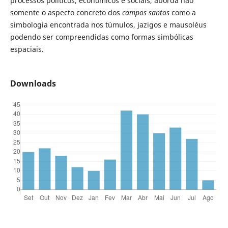
processos políticos, econômicos e sociais, aborda não
somente o aspecto concreto dos
campos santos
como a
simbologia encontrada nos túmulos, jazigos e mausoléus
podendo ser compreendidas como formas simbólicas
espaciais.
Downloads