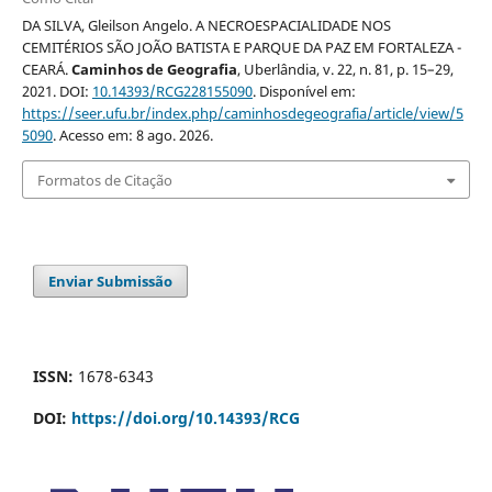
DA SILVA, Gleilson Angelo. A NECROESPACIALIDADE NOS
CEMITÉRIOS SÃO JOÃO BATISTA E PARQUE DA PAZ EM FORTALEZA -
CEARÁ.
Caminhos de Geografia
, Uberlândia, v. 22, n. 81, p. 15–29,
2021. DOI:
10.14393/RCG228155090
. Disponível em:
https://seer.ufu.br/index.php/caminhosdegeografia/article/view/5
5090
. Acesso em: 8 ago. 2026.
Formatos de Citação
Enviar Submissão
ISSN:
1678-6343
DOI:
https://doi.org/10.14393/RCG