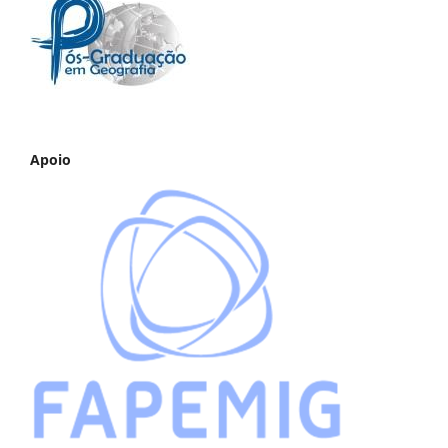
Apoio