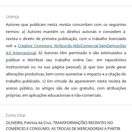
Licença
Autores que publicam nesta revista concordam com os seguintes
termos: a) Autores mantém os direitos autorais e concedem à
revista o direito de primeira publicação, com o trabalho licenciado
sob a
Creative Commons Atribuição-NãoComercial-SemDerivações
4.0 Internacional
. b) Autores têm permissão e são estimulados a
publicar e distribuir seu trabalho online (ex.: em repositórios
institucionais ou na sua página pessoal), já que isso pode gerar
alterações produtivas, bem como aumentar o impacto e a citação do
trabalho publicado. c) Em virtude de aparecerem nesta revista de
acesso público, os artigos são de uso gratuito, com atribuições
próprias, em aplicações educacionais e não-comerciais.
Como Citar
OLIVEIRA, Patrícia da Cruz. TRANSFORMAÇÕES RECENTES NO
COMÉRCIO E CONSUMO: AS TROCAS DE MERCADORIAS A PARTIR