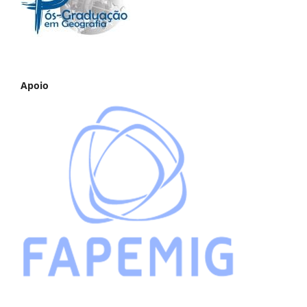
Apoio