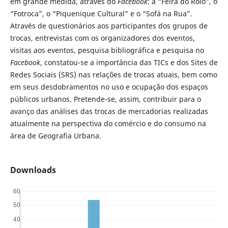
em grande medida, através do
Facebook
: a “Feira do Rolo”, o
“Fotroca”, o “Piquenique Cultural” e o “Sofá na Rua”.
Através de questionários aos participantes dos grupos de
trocas, entrevistas com os organizadores dos eventos,
visitas aos eventos, pesquisa bibliográfica e pesquisa no
Facebook
, constatou-se a importância das TICs e dos Sites de
Redes Sociais (SRS) nas relações de trocas atuais, bem como
em seus desdobramentos no uso e ocupação dos espaços
públicos urbanos. Pretende-se, assim, contribuir para o
avanço das análises das trocas de mercadorias realizadas
atualmente na perspectiva do comércio e do consumo na
área de Geografia Urbana.
Downloads