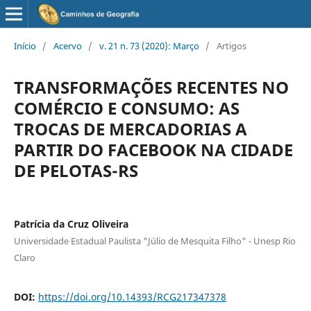
Início
/
Acervo
/
v. 21 n. 73 (2020): Março
/
Artigos
TRANSFORMAÇÕES RECENTES NO
COMÉRCIO E CONSUMO: AS
TROCAS DE MERCADORIAS A
PARTIR DO FACEBOOK NA CIDADE
DE PELOTAS-RS
Patrícia da Cruz Oliveira
Universidade Estadual Paulista "Júlio de Mesquita Filho" - Unesp Rio
Claro
DOI:
https://doi.org/10.14393/RCG217347378