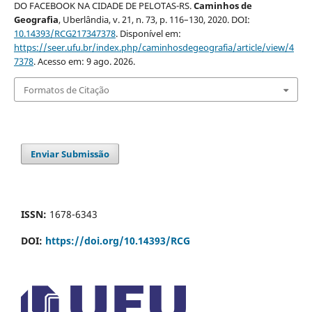
DO FACEBOOK NA CIDADE DE PELOTAS-RS.
Caminhos de
Geografia
, Uberlândia, v. 21, n. 73, p. 116–130, 2020. DOI:
10.14393/RCG217347378
. Disponível em:
https://seer.ufu.br/index.php/caminhosdegeografia/article/view/4
7378
. Acesso em: 9 ago. 2026.
Formatos de Citação
Enviar Submissão
ISSN:
1678-6343
DOI:
https://doi.org/10.14393/RCG