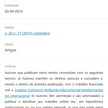
Publicado
03-09-2019
Edição
v. 20 n. 71 (2019): Setembro
Seção
Artigos
Licença
Autores que publicam nesta revista concordam com os seguintes
termos: a) Autores mantém os direitos autorais e concedem à
revista o direito de primeira publicação, com o trabalho licenciado
sob a
Creative Commons Atribuição-NãoComercial-SemDerivações
4.0 Internacional
. b) Autores têm permissão e são estimulados a
publicar e distribuir seu trabalho online (ex.: em repositórios
institucionais ou na sua página pessoal), já que isso pode gerar