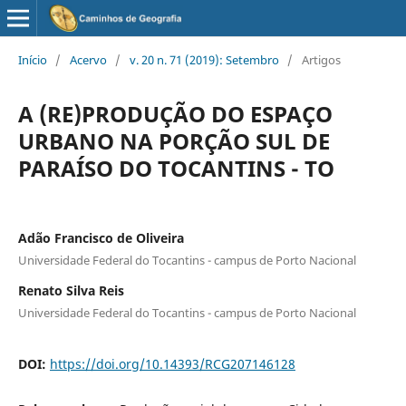
Início
/
Acervo
/
v. 20 n. 71 (2019): Setembro
/
Artigos
A (RE)PRODUÇÃO DO ESPAÇO
URBANO NA PORÇÃO SUL DE
PARAÍSO DO TOCANTINS - TO
Adão Francisco de Oliveira
Universidade Federal do Tocantins - campus de Porto Nacional
Renato Silva Reis
Universidade Federal do Tocantins - campus de Porto Nacional
DOI:
https://doi.org/10.14393/RCG207146128