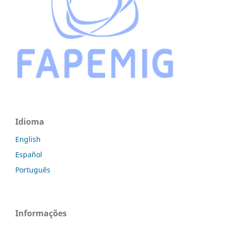
Idioma
English
Español
Português
Informações