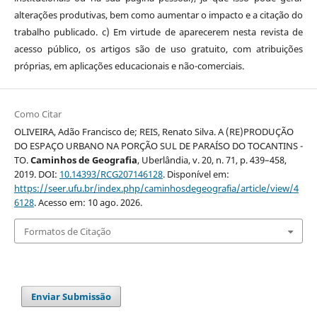
alterações produtivas, bem como aumentar o impacto e a citação do
trabalho publicado. c) Em virtude de aparecerem nesta revista de
acesso público, os artigos são de uso gratuito, com atribuições
próprias, em aplicações educacionais e não-comerciais.
Como Citar
OLIVEIRA, Adão Francisco de; REIS, Renato Silva. A (RE)PRODUÇÃO
DO ESPAÇO URBANO NA PORÇÃO SUL DE PARAÍSO DO TOCANTINS -
TO.
Caminhos de Geografia
, Uberlândia, v. 20, n. 71, p. 439–458,
2019. DOI:
10.14393/RCG207146128
. Disponível em:
https://seer.ufu.br/index.php/caminhosdegeografia/article/view/4
6128
. Acesso em: 10 ago. 2026.
Formatos de Citação
Enviar Submissão