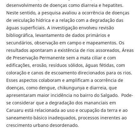
desenvolvimento de doenças como diarreia e hepatites.
Neste sentido, a pesquisa avaliou a ocorrência de doenças
de veiculação hídrica e a relação com a degradação das
águas superficiais. A investigação envolveu revisão
bibliográfica, levantamento de dados primários e
secundários, observação em campo e mapeamentos. Os
resultados apontaram a existência de rios assoreados, Áreas
de Preservação Permanente sem a mata ciliar e com
edificações, erosão, resíduos sólidos, águas fétidas, com
coloração e canos de escoamento direcionados para os rios.
Esses aspectos colaboram e amplificam a ocorrência de
doenças, como dengue, chikungunya e diarreia, que
apresentaram maior incidência no bairro do Salgado. Pode-
se considerar que a degradação dos mananciais em
Caruaru está relacionada ao uso e ocupação da terra e ao
saneamento básico inadequados, processos inerentes ao
crescimento urbano desordenado.