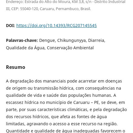
Endereço: Estrada do Alto do Moura, KM 3,8, s/n - Distrito Industrial
III, CEP: 55040-120, Caruaru, Pernambuco, Brasil.
DOI:
https://doi.org/10.14393/RCG207145545
Palavras-chave:
Dengue, Chikungunyya, Diarreia,
Qualidade da Água, Conservação Ambiental
Resumo
A degradação dos mananciais pode acarretar em doenças
de origem ou transmissão hídrica, com consequências na
qualidade de vida e saúde das populações humanas. A
escassez hídrica no município de Caruaru – PE, se deve, em
parte, por suas características climáticas, e pela degradação
dos recursos hídricos, que afeta as fontes de água
limitadas, agravando o acesso a esse recurso na região.
Quantidade e qualidade de água inadequadas favorecem o