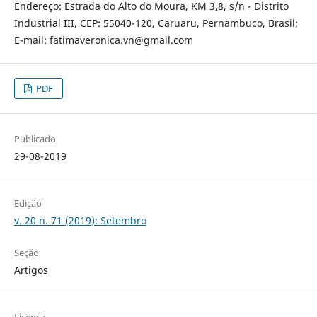
Endereço: Estrada do Alto do Moura, KM 3,8, s/n - Distrito
Industrial III, CEP: 55040-120, Caruaru, Pernambuco, Brasil;
E-mail: fatimaveronica.vn@gmail.com
PDF
Publicado
29-08-2019
Edição
v. 20 n. 71 (2019): Setembro
Seção
Artigos