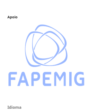
Apoio
Idioma