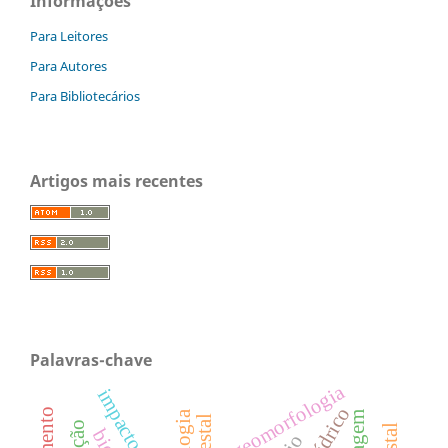
Informações
Para Leitores
Para Autores
Para Bibliotecários
Artigos mais recentes
Palavras-chave
geomorfologia