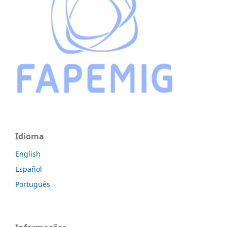
Idioma
English
Español
Português