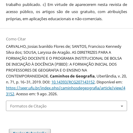
trabalho publicado. c) Em virtude de aparecerem nesta revista de
acesso público, os artigos são de uso gratuito, com atribuições
próprias, em aplicações educacionais e não-comerciais.
Como Citar
CARVALHO, Josias Ivanildo Flores de; SANTOS, Francisco Kennedy
Silva dos; SOUSA, Laryssa de Aragão. AS DIRETRIZES PARA A
FORMAÇÃO DOCENTE E O PROGRAMA INSTITUCIONAL DE BOLSA
DE INICIAÇÃO À DOCÊNCIA (PIBID): A FORMAÇÃO INICIAL DOS
PROFESSORES DE GEOGRAFIA E O ENSINO NA
CONTEMPORANEIDADE.
Caminhos de Geografia
, Uberlândia, v. 20,
n. 71, p. 16–31, 2019. DOI:
10.14393/RCG207143152
. Disponível em:
https://seer.ufu.br/index.php/caminhosdegeografia/article/view/4
3152
. Acesso em: 9 ago. 2026.
Formatos de Citação