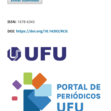
Enviar Submissão
ISSN:
1678-6343
DOI:
https://doi.org/10.14393/RCG