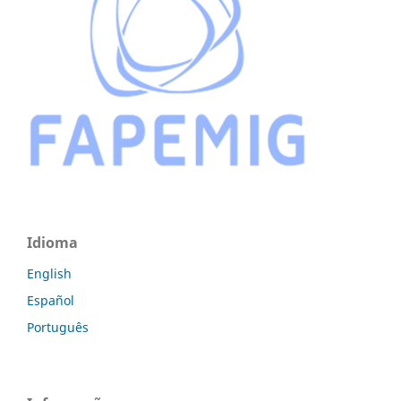
Idioma
English
Español
Português