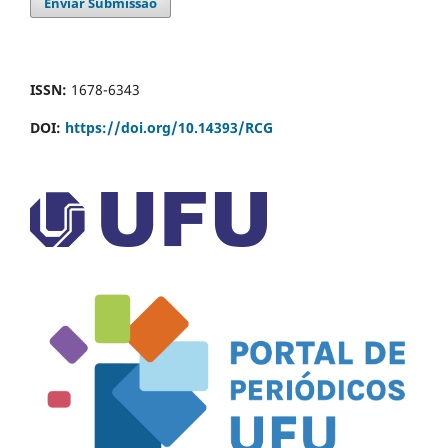
Enviar Submissão
ISSN:
1678-6343
DOI:
https://doi.org/10.14393/RCG