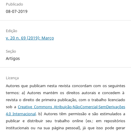
Publicado
08-07-2019
Edição
v. 20 n. 69 (2019): Março
Seção
Artigos
Licença
Autores que publicam nesta revista concordam com os seguintes
termos: a) Autores mantém os direitos autorais e concedem à
revista o direito de primeira publicação, com o trabalho licenciado
sob a
Creative Commons Atribuição-NãoComercial-SemDerivações
4.0 Internacional
. b) Autores têm permissão e são estimulados a
publicar e distribuir seu trabalho online (ex.: em repositórios
institucionais ou na sua página pessoal), já que isso pode gerar