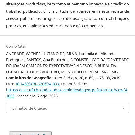
alterações produtivas, bem como aumentar o impacto e a citação do
trabalho publicado. c) Em virtude de aparecerem nesta revista de
acesso público, os artigos são de uso gratuito, com atribuições
próprias, em aplicações educacionais e não-comerciais.
Como Citar
ANDRADE, VAGNER LUCIANO DE; SILVA, Ludimila de Miranda
Rodrigues; SANTOS, Ana Paula dos. A CONSTRUÇÃO DA IDENTIDADE
DO JOVEM CAMPONÊS: EXPECTATIVAS NA ESCOLA RURAL DA
LOCALIDADE DE BOM RETIRO, MUNICÍPIO DE PIRACEMA – MG.
Caminhos de Geografia
, Uberlândia, v. 20, n. 69, p. 78–93, 2019.
DOI:
10.14393/RCG206941003
. Disponível em:
https://seer.ufu.br/index.php/caminhosdegeografia/article/view/4
1003
. Acesso em: 7 ago. 2026.
Formatos de Citação