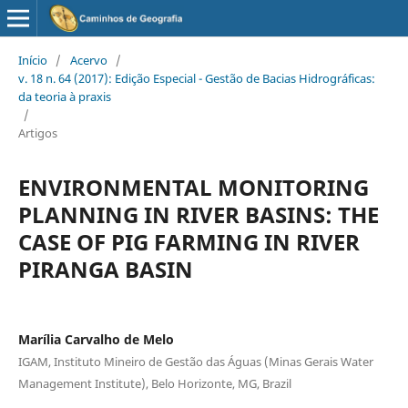
Início
/
Acervo
/
v. 18 n. 64 (2017): Edição Especial - Gestão de Bacias Hidrográficas:
da teoria à praxis
/
Artigos
ENVIRONMENTAL MONITORING
PLANNING IN RIVER BASINS: THE
CASE OF PIG FARMING IN RIVER
PIRANGA BASIN
Marília Carvalho de Melo
IGAM, Instituto Mineiro de Gestão das Águas (Minas Gerais Water
Management Institute), Belo Horizonte, MG, Brazil