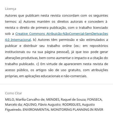
Licença
Autores que publicam nesta revista concordam com os seguintes
termos: a) Autores mantém os direitos autorais e concedem à
revista o direito de primeira publicação, com o trabalho licenciado
sob a
Creative Commons Atribuição-NãoComercial-SemDerivações
4.0 Internacional
. b) Autores têm permissão e são estimulados a
publicar e distribuir seu trabalho online (ex.: em repositórios
institucionais ou na sua página pessoal), já que isso pode gerar
alterações produtivas, bem como aumentar o impacto e a citação do
trabalho publicado. c) Em virtude de aparecerem nesta revista de
acesso público, os artigos são de uso gratuito, com atribuições
próprias, em aplicações educacionais e não-comerciais.
Como Citar
MELO, Marília Carvalho de; MENDES, Raquel de Souza; FONSECA,
Marcelo da; AQUINO, Flávio Augusto; RODRIGUES, Augusto
Figueiredo. ENVIRONMENTAL MONITORING PLANNING IN RIVER