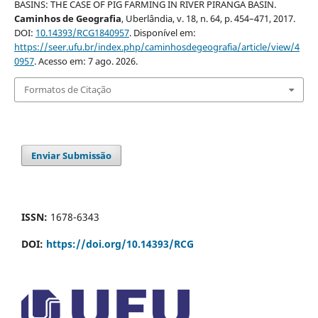
BASINS: THE CASE OF PIG FARMING IN RIVER PIRANGA BASIN.
Caminhos de Geografia
, Uberlândia, v. 18, n. 64, p. 454–471, 2017.
DOI:
10.14393/RCG1840957
. Disponível em:
https://seer.ufu.br/index.php/caminhosdegeografia/article/view/4
0957
. Acesso em: 7 ago. 2026.
Formatos de Citação
Enviar Submissão
ISSN:
1678-6343
DOI:
https://doi.org/10.14393/RCG