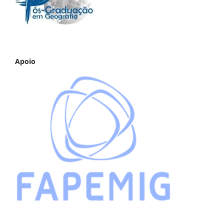
Apoio