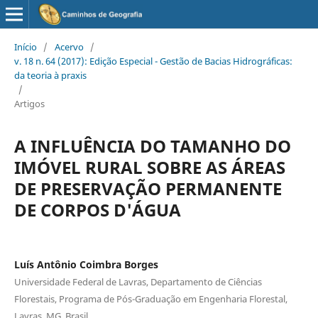
Início
/
Acervo
/
v. 18 n. 64 (2017): Edição Especial - Gestão de Bacias Hidrográficas:
da teoria à praxis
/
Artigos
A INFLUÊNCIA DO TAMANHO DO
IMÓVEL RURAL SOBRE AS ÁREAS
DE PRESERVAÇÃO PERMANENTE
DE CORPOS D'ÁGUA
Luís Antônio Coimbra Borges
Universidade Federal de Lavras, Departamento de Ciências
Florestais, Programa de Pós-Graduação em Engenharia Florestal,
Lavras, MG, Brasil