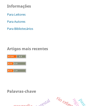
Informações
Para Leitores
Para Autores
Para Bibliotecários
Artigos mais recentes
Palavras-chave
rio celeste