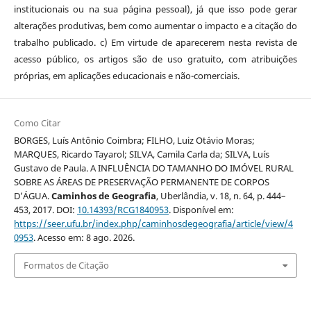
institucionais ou na sua página pessoal), já que isso pode gerar
alterações produtivas, bem como aumentar o impacto e a citação do
trabalho publicado. c) Em virtude de aparecerem nesta revista de
acesso público, os artigos são de uso gratuito, com atribuições
próprias, em aplicações educacionais e não-comerciais.
Como Citar
BORGES, Luís Antônio Coimbra; FILHO, Luiz Otávio Moras;
MARQUES, Ricardo Tayarol; SILVA, Camila Carla da; SILVA, Luís
Gustavo de Paula. A INFLUÊNCIA DO TAMANHO DO IMÓVEL RURAL
SOBRE AS ÁREAS DE PRESERVAÇÃO PERMANENTE DE CORPOS
D’ÁGUA.
Caminhos de Geografia
, Uberlândia, v. 18, n. 64, p. 444–
453, 2017. DOI:
10.14393/RCG1840953
. Disponível em:
https://seer.ufu.br/index.php/caminhosdegeografia/article/view/4
0953
. Acesso em: 8 ago. 2026.
Formatos de Citação