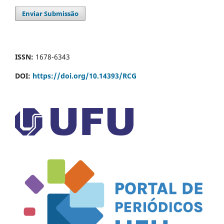
Enviar Submissão
ISSN:
1678-6343
DOI:
https://doi.org/10.14393/RCG