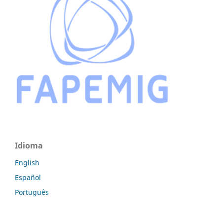
Idioma
English
Español
Português