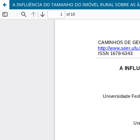
A INFLUÊNCIA DO TAMANHO DO IMÓVEL RURAL SOBRE AS Á