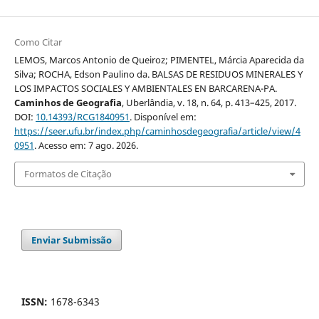
Como Citar
LEMOS, Marcos Antonio de Queiroz; PIMENTEL, Márcia Aparecida da
Silva; ROCHA, Edson Paulino da. BALSAS DE RESIDUOS MINERALES Y
LOS IMPACTOS SOCIALES Y AMBIENTALES EN BARCARENA-PA.
Caminhos de Geografia
, Uberlândia, v. 18, n. 64, p. 413–425, 2017.
DOI:
10.14393/RCG1840951
. Disponível em:
https://seer.ufu.br/index.php/caminhosdegeografia/article/view/4
0951
. Acesso em: 7 ago. 2026.
Formatos de Citação
Enviar Submissão
ISSN:
1678-6343