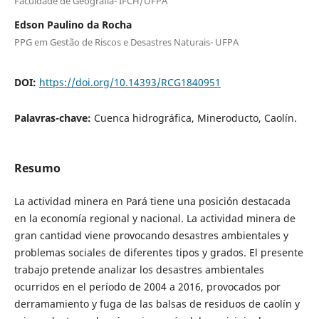
Faculdade de Geografia- IFCH/UFPA
Edson Paulino da Rocha
PPG em Gestão de Riscos e Desastres Naturais- UFPA
DOI:
https://doi.org/10.14393/RCG1840951
Palavras-chave:
Cuenca hidrográfica, Mineroducto, Caolín.
Resumo
La actividad minera en Pará tiene una posición destacada
en la economía regional y nacional. La actividad minera de
gran cantidad viene provocando desastres ambientales y
problemas sociales de diferentes tipos y grados. El presente
trabajo pretende analizar los desastres ambientales
ocurridos en el período de 2004 a 2016, provocados por
derramamiento y fuga de las balsas de residuos de caolín y