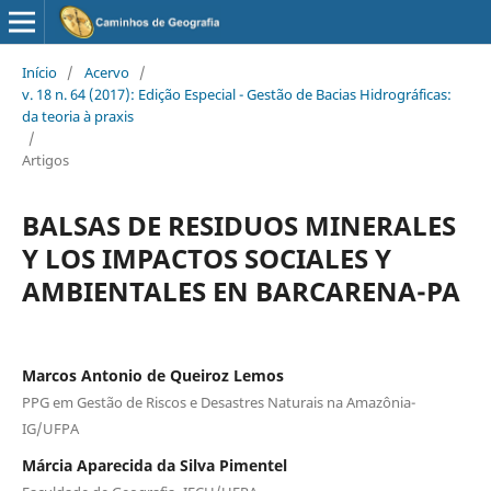
Início
/
Acervo
/
v. 18 n. 64 (2017): Edição Especial - Gestão de Bacias Hidrográficas:
da teoria à praxis
/
Artigos
BALSAS DE RESIDUOS MINERALES
Y LOS IMPACTOS SOCIALES Y
AMBIENTALES EN BARCARENA-PA
Marcos Antonio de Queiroz Lemos
PPG em Gestão de Riscos e Desastres Naturais na Amazônia-
IG/UFPA
Márcia Aparecida da Silva Pimentel