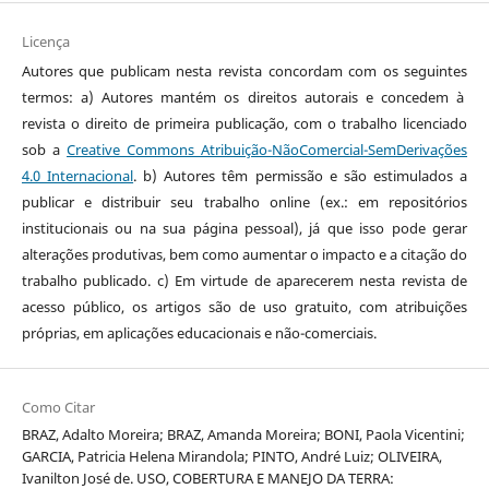
Licença
Autores que publicam nesta revista concordam com os seguintes
termos: a) Autores mantém os direitos autorais e concedem à
revista o direito de primeira publicação, com o trabalho licenciado
sob a
Creative Commons Atribuição-NãoComercial-SemDerivações
4.0 Internacional
. b) Autores têm permissão e são estimulados a
publicar e distribuir seu trabalho online (ex.: em repositórios
institucionais ou na sua página pessoal), já que isso pode gerar
alterações produtivas, bem como aumentar o impacto e a citação do
trabalho publicado. c) Em virtude de aparecerem nesta revista de
acesso público, os artigos são de uso gratuito, com atribuições
próprias, em aplicações educacionais e não-comerciais.
Como Citar
BRAZ, Adalto Moreira; BRAZ, Amanda Moreira; BONI, Paola Vicentini;
GARCIA, Patricia Helena Mirandola; PINTO, André Luiz; OLIVEIRA,
Ivanilton José de. USO, COBERTURA E MANEJO DA TERRA: