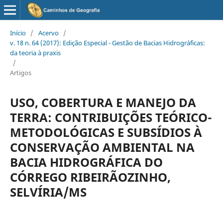
Início
/
Acervo
/
v. 18 n. 64 (2017): Edição Especial - Gestão de Bacias Hidrográficas:
da teoria à praxis
/
Artigos
USO, COBERTURA E MANEJO DA
TERRA: CONTRIBUIÇÕES TEÓRICO-
METODOLÓGICAS E SUBSÍDIOS À
CONSERVAÇÃO AMBIENTAL NA
BACIA HIDROGRÁFICA DO
CÓRREGO RIBEIRÃOZINHO,
SELVÍRIA/MS