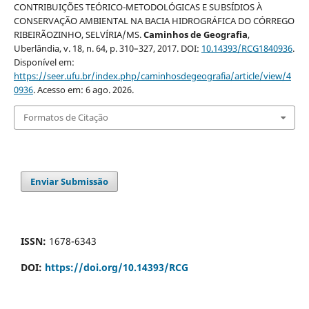
CONTRIBUIÇÕES TEÓRICO-METODOLÓGICAS E SUBSÍDIOS À
CONSERVAÇÃO AMBIENTAL NA BACIA HIDROGRÁFICA DO CÓRREGO
RIBEIRÃOZINHO, SELVÍRIA/MS.
Caminhos de Geografia
,
Uberlândia, v. 18, n. 64, p. 310–327, 2017. DOI:
10.14393/RCG1840936
.
Disponível em:
https://seer.ufu.br/index.php/caminhosdegeografia/article/view/4
0936
. Acesso em: 6 ago. 2026.
Formatos de Citação
Enviar Submissão
ISSN:
1678-6343
DOI:
https://doi.org/10.14393/RCG