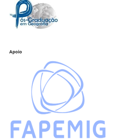
Apoio