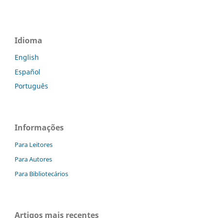
Idioma
English
Español
Português
Informações
Para Leitores
Para Autores
Para Bibliotecários
Artigos mais recentes