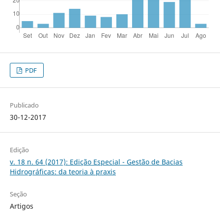
PDF
Publicado
30-12-2017
Edição
v. 18 n. 64 (2017): Edição Especial - Gestão de Bacias
Hidrográficas: da teoria à praxis
Seção
Artigos