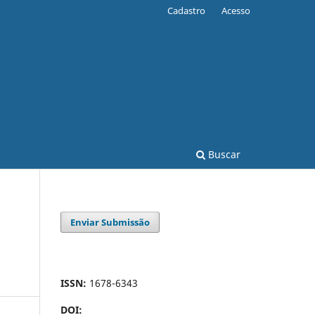
Cadastro
Acesso
Buscar
Enviar Submissão
ISSN:
1678-6343
DOI: