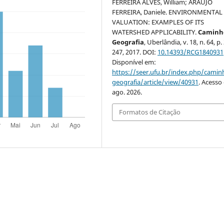
FERREIRA ALVES, William; ARAÚJO
FERREIRA, Daniele. ENVIRONMENTAL
VALUATION: EXAMPLES OF ITS
WATERSHED APPLICABILITY.
Caminh
Geografia
, Uberlândia, v. 18, n. 64, p
247, 2017. DOI:
10.14393/RCG1840931
Disponível em:
https://seer.ufu.br/index.php/cami
geografia/article/view/40931
. Acesso
ago. 2026.
Formatos de Citação