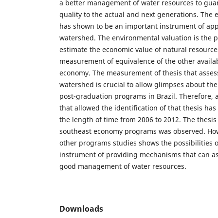
a better management of water resources to guar
quality to the actual and next generations. The
has shown to be an important instrument of appl
watershed. The environmental valuation is the p
estimate the economic value of natural resourc
measurement of equivalence of the other availab
economy. The measurement of thesis that assess
watershed is crucial to allow glimpses about the
post-graduation programs in Brazil. Therefore, 
that allowed the identification of that thesis has
the length of time from 2006 to 2012. The thesi
southeast economy programs was observed. Howe
other programs studies shows the possibilities o
instrument of providing mechanisms that can as
good management of water resources.
Downloads