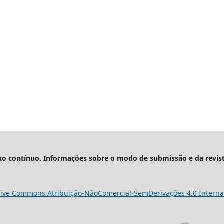
xo contínuo. Informações sobre o modo de submissão e da revis
tive Commons Atribuição-NãoComercial-SemDerivações 4.0 Interna