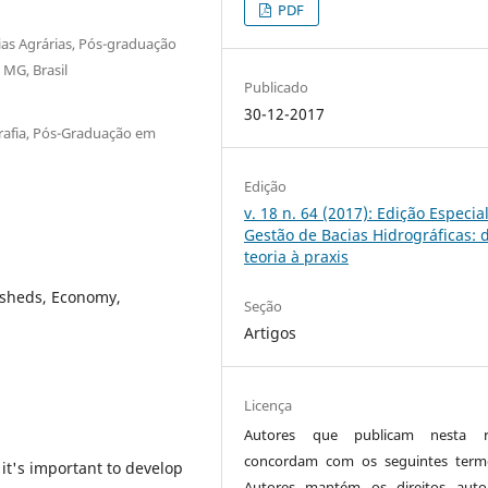
PDF
ias Agrárias, Pós-graduação
MG, Brasil
Publicado
30-12-2017
grafia, Pós-Graduação em
Edição
v. 18 n. 64 (2017): Edição Especial
Gestão de Bacias Hidrográficas: 
teoria à praxis
rsheds, Economy,
Seção
Artigos
Licença
Autores que publicam nesta re
concordam com os seguintes term
it's important to develop
Autores mantém os direitos auto