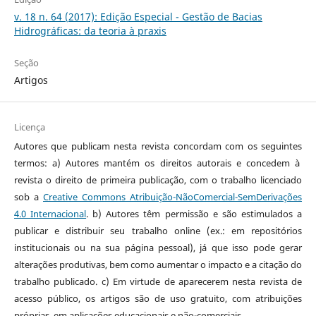
v. 18 n. 64 (2017): Edição Especial - Gestão de Bacias
Hidrográficas: da teoria à praxis
Seção
Artigos
Licença
Autores que publicam nesta revista concordam com os seguintes
termos: a) Autores mantém os direitos autorais e concedem à
revista o direito de primeira publicação, com o trabalho licenciado
sob a
Creative Commons Atribuição-NãoComercial-SemDerivações
4.0 Internacional
. b) Autores têm permissão e são estimulados a
publicar e distribuir seu trabalho online (ex.: em repositórios
institucionais ou na sua página pessoal), já que isso pode gerar
alterações produtivas, bem como aumentar o impacto e a citação do
trabalho publicado. c) Em virtude de aparecerem nesta revista de
acesso público, os artigos são de uso gratuito, com atribuições
próprias, em aplicações educacionais e não-comerciais.