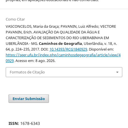
Como Citar
VASCONCELOS, Maria da Graça; PAVANIN, Luiz Alfredo; VECTORE
PAVANIN, Erich. AVALIAÇÃO DA QUALIDADE DA ÁGUA E
CARACTERIZAÇÃO DE SEDIMENTOS DO RIO UBERABINHA EM
UBERLÂNDIA - MG.
Caminhos de Geografia
, Uberlândia, v. 18, n.
64, p. 224–235, 2017. DOI:
10.14393/RCG1840929
. Disponível em:
https://seer.ufu.br/index.php/caminhosdegeografia/article/view/4
0929
. Acesso em: 8 ago. 2026.
Formatos de Citação
Enviar Submissão
ISSN:
1678-6343