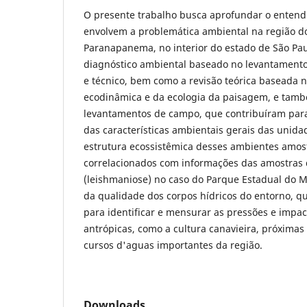
O presente trabalho busca aprofundar o enten
envolvem a problemática ambiental na região d
Paranapanema, no interior do estado de São Pa
diagnóstico ambiental baseado no levantamento 
e técnico, bem como a revisão teórica baseada n
ecodinâmica e da ecologia da paisagem, e tamb
levantamentos de campo, que contribuíram para
das características ambientais gerais das uni
estrutura ecossistêmica desses ambientes amost
correlacionados com informações das amostras 
(leishmaniose) no caso do Parque Estadual do M
da qualidade dos corpos hídricos do entorno, q
para identificar e mensurar as pressões e impac
antrópicas, como a cultura canavieira, próximas
cursos d'aguas importantes da região.
Downloads