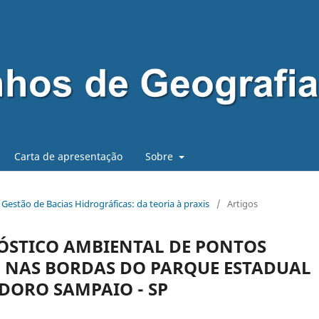
Carta de apresentação
Sobre
 - Gestão de Bacias Hidrográficas: da teoria à praxis
/
Artigos
ÓSTICO AMBIENTAL DE PONTOS
E NAS BORDAS DO PARQUE ESTADUAL
DORO SAMPAIO - SP