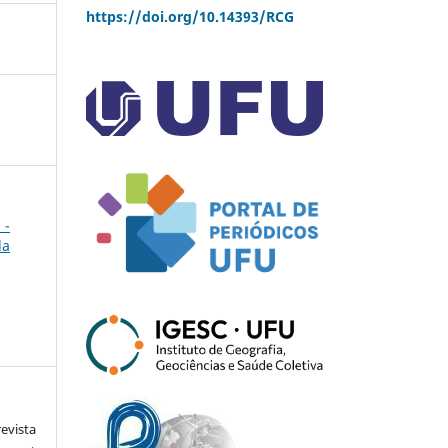
https://doi.org/10.14393/RCG
 -
da
vista