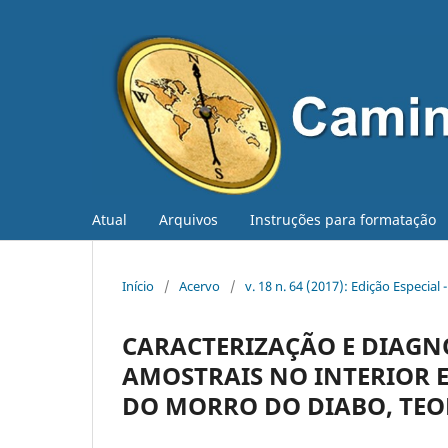
Atual
Arquivos
Instruções para formatação
Início
/
Acervo
/
v. 18 n. 64 (2017): Edição Especial
CARACTERIZAÇÃO E DIAGN
AMOSTRAIS NO INTERIOR 
DO MORRO DO DIABO, TEO