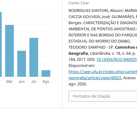
Como Citar
RODRIGUES SANTORI, Alisson; MARI
CACCIA GOUVEIA, José; GUIMARÃES, 
Borges. CARACTERIZAÇÃO E DIAGNÓ
AMBIENTAL DE PONTOS AMOSTRAIS
INTERIOR E NAS BORDAS DO PARQU
ESTADUAL DO MORRO DO DIABO,
TEODORO SAMPAIO - SP.
Caminhos 
Geografia
, Uberlândia, v. 18, n. 64, p
184, 2017. DOI:
10.14393/RCG1840925
Disponível em:
https://seer.ufu.br/index.php/cami
geografia/article/view/40925
. Acesso
ago. 2026.
Formatos de Citação