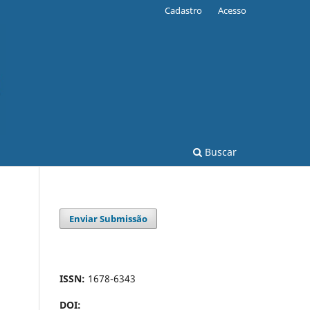
Cadastro
Acesso
Buscar
Enviar Submissão
ISSN:
1678-6343
DOI: