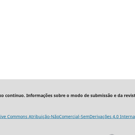
xo contínuo. Informações sobre o modo de submissão e da revis
tive Commons Atribuição-NãoComercial-SemDerivações 4.0 Interna