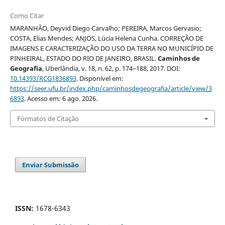
Como Citar
MARANHÃO, Deyvid Diego Carvalho; PEREIRA, Marcos Gervasio;
COSTA, Elias Mendes; ANJOS, Lúcia Helena Cunha. CORREÇÃO DE
IMAGENS E CARACTERIZAÇÃO DO USO DA TERRA NO MUNICÍPIO DE
PINHEIRAL, ESTADO DO RIO DE JANEIRO, BRASIL.
Caminhos de
Geografia
, Uberlândia, v. 18, n. 62, p. 174–188, 2017. DOI:
10.14393/RCG1836893
. Disponível em:
https://seer.ufu.br/index.php/caminhosdegeografia/article/view/3
6893
. Acesso em: 6 ago. 2026.
Formatos de Citação
Enviar Submissão
ISSN:
1678-6343