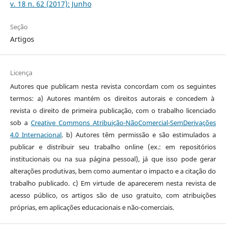
v. 18 n. 62 (2017): Junho
Seção
Artigos
Licença
Autores que publicam nesta revista concordam com os seguintes
termos: a) Autores mantém os direitos autorais e concedem à
revista o direito de primeira publicação, com o trabalho licenciado
sob a
Creative Commons Atribuição-NãoComercial-SemDerivações
4.0 Internacional
. b) Autores têm permissão e são estimulados a
publicar e distribuir seu trabalho online (ex.: em repositórios
institucionais ou na sua página pessoal), já que isso pode gerar
alterações produtivas, bem como aumentar o impacto e a citação do
trabalho publicado. c) Em virtude de aparecerem nesta revista de
acesso público, os artigos são de uso gratuito, com atribuições
próprias, em aplicações educacionais e não-comerciais.