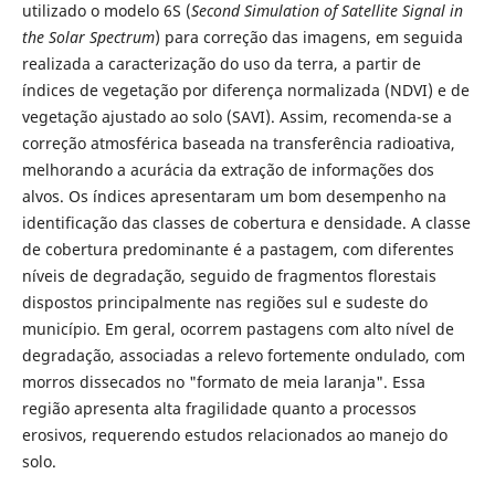
utilizado o modelo 6S (
Second Simulation of Satellite Signal in
the Solar Spectrum
) para correção das imagens, em seguida
realizada a caracterização do uso da terra, a partir de
índices de vegetação por diferença normalizada (NDVI) e de
vegetação ajustado ao solo (SAVI). Assim, recomenda-se a
correção atmosférica baseada na transferência radioativa,
melhorando a acurácia da extração de informações dos
alvos. Os índices apresentaram um bom desempenho na
identificação das classes de cobertura e densidade. A classe
de cobertura predominante é a pastagem, com diferentes
níveis de degradação, seguido de fragmentos florestais
dispostos principalmente nas regiões sul e sudeste do
município. Em geral, ocorrem pastagens com alto nível de
degradação, associadas a relevo fortemente ondulado, com
morros dissecados no "formato de meia laranja". Essa
região apresenta alta fragilidade quanto a processos
erosivos, requerendo estudos relacionados ao manejo do
solo.