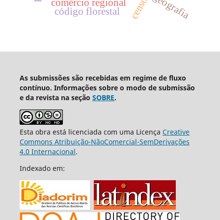
geografia
comércio regional
código florestal
As submissões são recebidas em regime de fluxo
contínuo. Informações sobre o modo de submissão
e da revista na seção
SOBRE
.
Esta obra está licenciada com uma Licença
Creative
Commons Atribuição-NãoComercial-SemDerivações
4.0 Internacional
.
Indexado em: