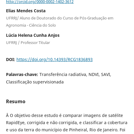
http://orcid.org/0000-0002-1402-3612
Elias Mendes Costa
UFRRJ/ Aluno de Doutorado do Curso de Pós-Graduação em
Agronomia - Ciência do Solo
Lúcia Helena Cunha Anjos
UFRRJ / Professor Titular
DOI:
https://doi.org/10.14393/RCG1836893
Palavras-chave:
Transferência radiativa, NDVI, SAVI,
Classificação supervisionada
Resumo
Â O objetivo desse estudo é comparar imagens de satélite
RapidEye, corrigida e não corrigida, e classificar a cobertura
e uso da terra do município de Pinheiral, Rio de Janeiro. Foi