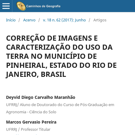
Início
/
Acervo
/
v. 18 n. 62 (2017): Junho
/
Artigos
CORREÇÃO DE IMAGENS E
CARACTERIZAÇÃO DO USO DA
TERRA NO MUNICÍPIO DE
PINHEIRAL, ESTADO DO RIO DE
JANEIRO, BRASIL
Deyvid Diego Carvalho Maranhão
UFRRJ/ Aluno de Doutorado do Curso de Pós-Graduação em
Agronomia - Ciência do Solo
Marcos Gervasio Pereira
UFRRJ / Professor Titular