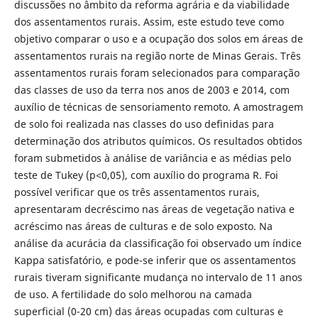
discussões no âmbito da reforma agrária e da viabilidade
dos assentamentos rurais. Assim, este estudo teve como
objetivo comparar o uso e a ocupação dos solos em áreas de
assentamentos rurais na região norte de Minas Gerais. Três
assentamentos rurais foram selecionados para comparação
das classes de uso da terra nos anos de 2003 e 2014, com
auxílio de técnicas de sensoriamento remoto. A amostragem
de solo foi realizada nas classes do uso definidas para
determinação dos atributos químicos. Os resultados obtidos
foram submetidos à análise de variância e as médias pelo
teste de Tukey (p<0,05), com auxílio do programa R. Foi
possível verificar que os três assentamentos rurais,
apresentaram decréscimo nas áreas de vegetação nativa e
acréscimo nas áreas de culturas e de solo exposto. Na
análise da acurácia da classificação foi observado um índice
Kappa satisfatório, e pode-se inferir que os assentamentos
rurais tiveram significante mudança no intervalo de 11 anos
de uso. A fertilidade do solo melhorou na camada
superficial (0-20 cm) das áreas ocupadas com culturas e