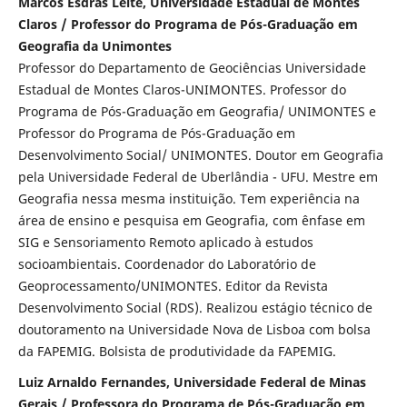
Marcos Esdras Leite, Universidade Estadual de Montes
Claros / Professor do Programa de Pós-Graduação em
Geografia da Unimontes
Professor do Departamento de Geociências Universidade
Estadual de Montes Claros-UNIMONTES. Professor do
Programa de Pós-Graduação em Geografia/ UNIMONTES e
Professor do Programa de Pós-Graduação em
Desenvolvimento Social/ UNIMONTES. Doutor em Geografia
pela Universidade Federal de Uberlândia - UFU. Mestre em
Geografia nessa mesma instituição. Tem experiência na
área de ensino e pesquisa em Geografia, com ênfase em
SIG e Sensoriamento Remoto aplicado à estudos
socioambientais. Coordenador do Laboratório de
Geoprocessamento/UNIMONTES. Editor da Revista
Desenvolvimento Social (RDS). Realizou estágio técnico de
doutoramento na Universidade Nova de Lisboa com bolsa
da FAPEMIG. Bolsista de produtividade da FAPEMIG.
Luiz Arnaldo Fernandes, Universidade Federal de Minas
Gerais / Professora do Programa de Pós-Graduação em