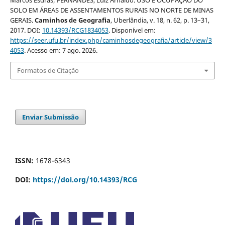
Marcos Esdras; FERNANDES, Luiz Arnaldo. USO E OCUPAÇÃO DO
SOLO EM ÁREAS DE ASSENTAMENTOS RURAIS NO NORTE DE MINAS
GERAIS.
Caminhos de Geografia
, Uberlândia, v. 18, n. 62, p. 13–31,
2017. DOI:
10.14393/RCG1834053
. Disponível em:
https://seer.ufu.br/index.php/caminhosdegeografia/article/view/3
4053
. Acesso em: 7 ago. 2026.
Formatos de Citação
Enviar Submissão
ISSN:
1678-6343
DOI:
https://doi.org/10.14393/RCG