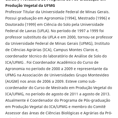
Produção Vegetal da UFMG
Professor Titular da Universidade Federal de Minas Gerais.
Possui graduação em Agronomia (1994), Mestrado (1996) e
Doutorado (1999) em Ciência do Solo pela Universidade
Federal de Lavras (UFLA). No período de 1997 a 1999 foi
professor substituto da UFLA e em 2000, tornou-se professor
da Universidade Federal de Minas Gerais (UFMG), Instituto
de Ciências Agrárias (ICA), Campus Montes Claros e,
coordenador técnico do laboratório de Análise de Solo do
ICA/UFMG . Foi Coordenador Acadêmico do Curso de
Agronomia no período de 2000 a 2009 e representante da
UFMG na Associación de Universidades Grupo Montevideo
(AUGM) nos anos de 2006 a 2009. Esteve como sub-
ccordenador do Curso de Mestrado em Produção Vegetal do
ICA/UFMG, no período de agosto de 2011 a agosto de 2013.
Atualmente é Coordenador do Programa de Pós-graduação
em Produção Vegetal do ICA/UFMG e membro do Comitê
Assessor das áreas de Ciências Biológicas e Agrárias da Pró-