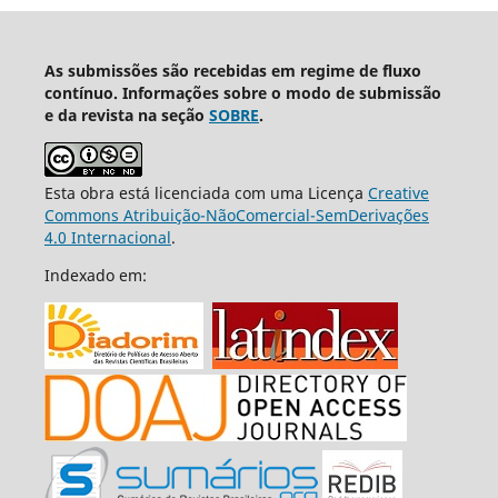
As submissões são recebidas em regime de fluxo
contínuo. Informações sobre o modo de submissão
e da revista na seção
SOBRE
.
Esta obra está licenciada com uma Licença
Creative
Commons Atribuição-NãoComercial-SemDerivações
4.0 Internacional
.
Indexado em: