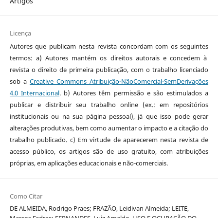
Artigos
Licença
Autores que publicam nesta revista concordam com os seguintes
termos: a) Autores mantém os direitos autorais e concedem à
revista o direito de primeira publicação, com o trabalho licenciado
sob a
Creative Commons Atribuição-NãoComercial-SemDerivações
4.0 Internacional
. b) Autores têm permissão e são estimulados a
publicar e distribuir seu trabalho online (ex.: em repositórios
institucionais ou na sua página pessoal), já que isso pode gerar
alterações produtivas, bem como aumentar o impacto e a citação do
trabalho publicado. c) Em virtude de aparecerem nesta revista de
acesso público, os artigos são de uso gratuito, com atribuições
próprias, em aplicações educacionais e não-comerciais.
Como Citar
DE ALMEIDA, Rodrigo Praes; FRAZÃO, Leidivan Almeida; LEITE,