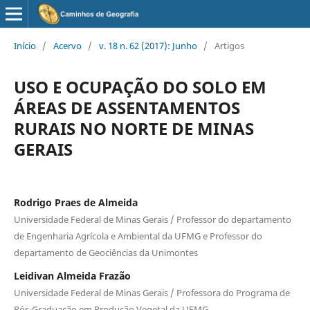
Início
/
Acervo
/
v. 18 n. 62 (2017): Junho
/
Artigos
USO E OCUPAÇÃO DO SOLO EM
ÁREAS DE ASSENTAMENTOS
RURAIS NO NORTE DE MINAS
GERAIS
Rodrigo Praes de Almeida
Universidade Federal de Minas Gerais / Professor do departamento
de Engenharia Agrícola e Ambiental da UFMG e Professor do
departamento de Geociências da Unimontes
Leidivan Almeida Frazão
Universidade Federal de Minas Gerais / Professora do Programa de
Pós-Graduação em Produção Vegetal da UFMG