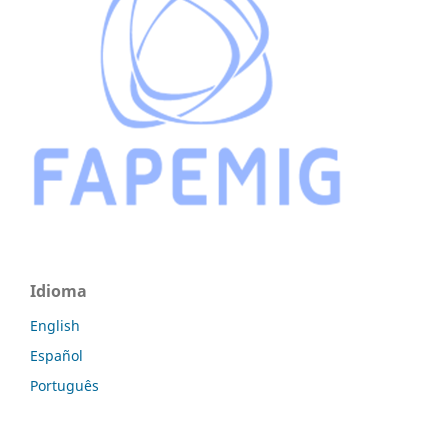
Idioma
English
Español
Português