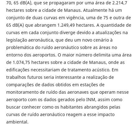
70, 65 dB(A), que se propagaram por uma área de 2.214,7
hectares sobre a cidade de Manaus. Atualmente há um
conjunto de duas curvas em vigência, uma de 75 e outra de
65 dB(A) que abrangem 1.249,49 hectares. A quantidade de
curvas em cada conjunto diverge devido a atualizações na
legislação aeronáutica, que deu um novo cenário à
problemática do ruído aeronáutico sobre as áreas no
entorno dos aeroportos. O maior número delimita uma área
de 1.074,75 hectares sobre a cidade de Manaus, onde as
edificações necessitariam de tratamento acústico. Em
trabalhos futuros seria interessante a realização de
comparações de dados obtidos em estações de
monitoramento de ruído das aeronaves que operam nesse
aeroporto com os dados gerados pelo INM, assim como
buscar conhecer como os habitantes abrangidos pelas
curvas de ruído aeronáutico reagem a esse impacto
ambiental.