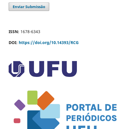
Enviar Submissão
ISSN:
1678-6343
DOI:
https://doi.org/10.14393/RCG