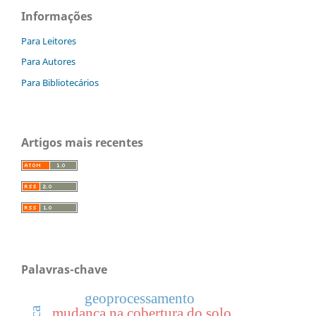
Informações
Para Leitores
Para Autores
Para Bibliotecários
Artigos mais recentes
Palavras-chave
geoprocessamento
mudança na cobertura do solo