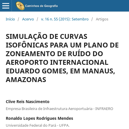
Início
/
Acervo
/
v. 16 n. 55 (2015): Setembro
/
Artigos
SIMULAÇÃO DE CURVAS
ISOFÔNICAS PARA UM PLANO DE
ZONEAMENTO DE RUÍDO DO
AEROPORTO INTERNACIONAL
EDUARDO GOMES, EM MANAUS,
AMAZONAS
Clive Reis Nascimento
Empresa Brasileira de Infraestrutura Aeroportuária - INFRAERO
Ronaldo Lopes Rodrigues Mendes
Universidade Federal do Pará - UFPA.