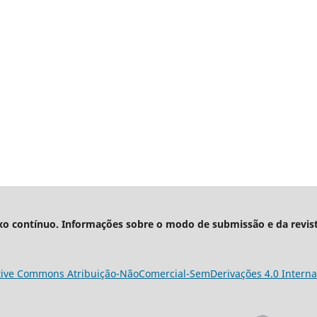
xo contínuo. Informações sobre o modo de submissão e da revis
tive Commons Atribuição-NãoComercial-SemDerivações 4.0 Interna