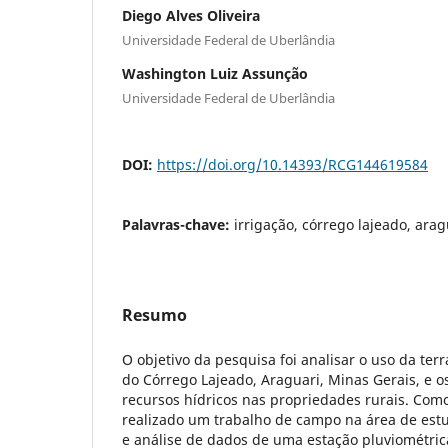
Diego Alves Oliveira
Universidade Federal de Uberlândia
Washington Luiz Assunção
Universidade Federal de Uberlândia
DOI:
https://doi.org/10.14393/RCG144619584
Palavras-chave:
irrigação, córrego lajeado, arag
Resumo
O objetivo da pesquisa foi analisar o uso da terr
do Córrego Lajeado, Araguari, Minas Gerais, e o
recursos hídricos nas propriedades rurais. Com
realizado um trabalho de campo na área de estud
e análise de dados de uma estação pluviométri