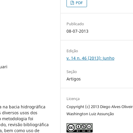
PDF
Publicado
08-07-2013
Edição
v. 14 n. 46 (2013): Junho
uari
Seção
Artigos
Licença
a na bacia hidrográfica
Copyright (c) 2013 Diego Alves Oliveir
s diversos usos dos
Washington Luiz Assunção
o metodologia foi
o, revisão bibliográfica
ca, bem como uso de