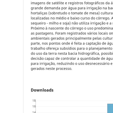
imagens de satélite e registros fotográficos da
grande demanda por água para irrigação na bac
hortaliças (sobretudo o tomate de mesa) cultur
localizadas no médio e baixo curso do córrego. A
sequeiro - milho e soja) não utiliza irrigação e 
Próximo à nascente do córrego o uso predominan
as pastagens. Foram registrados vários locais 
ambientais gerados principalmente pelas cultur
parte, nos pontos onde é feita a captação de ág
trabalho ofereça subsídios para o planejamento 
do uso da terra nesta bacia hidrográfica, possi
decisão capaz de controlar a quantidade de ág
para irrigação, reduzindo o uso desnecessário 
gerados neste processo.
Downloads