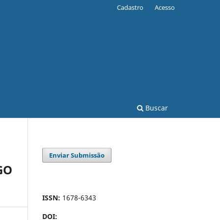
Cadastro
Acesso
Buscar
Enviar Submissão
GO
ISSN:
1678-6343
DOI: