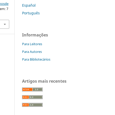
nhosde
Español
 em: 7
Português
Informações
Para Leitores
Para Autores
Para Bibliotecários
Artigos mais recentes