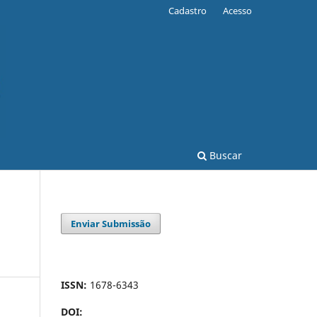
Cadastro
Acesso
Buscar
Enviar Submissão
ISSN:
1678-6343
DOI: