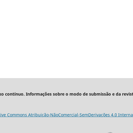
xo contínuo. Informações sobre o modo de submissão e da revis
tive Commons Atribuição-NãoComercial-SemDerivações 4.0 Interna