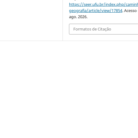
https://seer.ufu.br/index.php/cami
geografia/article/view/17854
. Acesso
ago. 2026.
Formatos de Citação