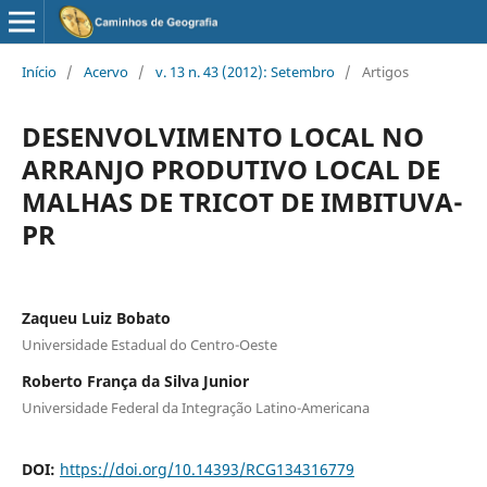
Início
/
Acervo
/
v. 13 n. 43 (2012): Setembro
/
Artigos
DESENVOLVIMENTO LOCAL NO
ARRANJO PRODUTIVO LOCAL DE
MALHAS DE TRICOT DE IMBITUVA-
PR
Zaqueu Luiz Bobato
Universidade Estadual do Centro-Oeste
Roberto França da Silva Junior
Universidade Federal da Integração Latino-Americana
DOI:
https://doi.org/10.14393/RCG134316779