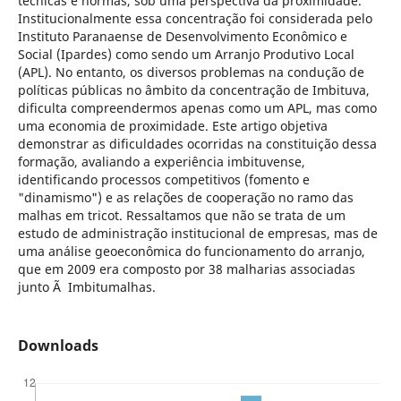
técnicas e normas, sob uma perspectiva da proximidade.
Institucionalmente essa concentração foi considerada pelo
Instituto Paranaense de Desenvolvimento Econômico e
Social (Ipardes) como sendo um Arranjo Produtivo Local
(APL). No entanto, os diversos problemas na condução de
políticas públicas no âmbito da concentração de Imbituva,
dificulta compreendermos apenas como um APL, mas como
uma economia de proximidade. Este artigo objetiva
demonstrar as dificuldades ocorridas na constituição dessa
formação, avaliando a experiência imbituvense,
identificando processos competitivos (fomento e
"dinamismo") e as relações de cooperação no ramo das
malhas em tricot. Ressaltamos que não se trata de um
estudo de administração institucional de empresas, mas de
uma análise geoeconômica do funcionamento do arranjo,
que em 2009 era composto por 38 malharias associadas
junto Ã Imbitumalhas.
Downloads