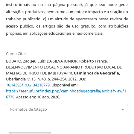
institucionais ou na sua página pessoal), já que isso pode gerar
alterações produtivas, bem como aumentar o impacto e a citação do
trabalho publicado. c) Em virtude de aparecerem nesta revista de
acesso público, os artigos são de uso gratuito, com atribuições
próprias, em aplicações educacionais e não-comerciais.
Como Citar
BOBATO, Zaqueu Luiz; DA SILVA JUNIOR, Roberto França.
DESENVOLVIMENTO LOCAL NO ARRANJO PRODUTIVO LOCAL DE
MALHAS DE TRICOT DE IMBITUVA-PR.
Caminhos de Geografia
,
Uberlândia, v. 13, n. 43, p. 244–254, 2012. DOI:
10.14393/RCG134316779
. Disponível em:
https://seer.ufu.br/index.php/caminhosdegeografia/article/view/1
6779
. Acesso em: 10 ago. 2026.
Formatos de Citação