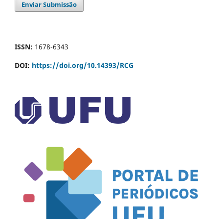
Enviar Submissão
ISSN:
1678-6343
DOI:
https://doi.org/10.14393/RCG