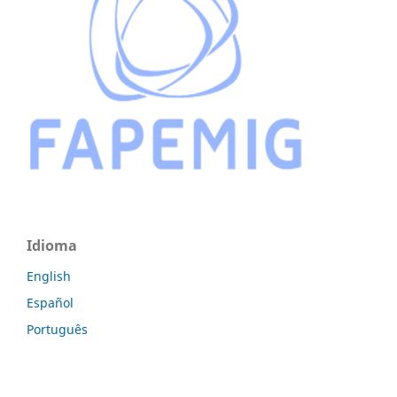
Idioma
English
Español
Português