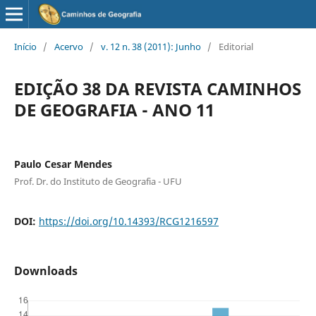
Início
/
Acervo
/
v. 12 n. 38 (2011): Junho
/
Editorial
EDIÇÃO 38 DA REVISTA CAMINHOS
DE GEOGRAFIA - ANO 11
Paulo Cesar Mendes
Prof. Dr. do Instituto de Geografia - UFU
DOI:
https://doi.org/10.14393/RCG1216597
Downloads