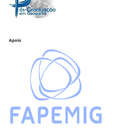
Apoio