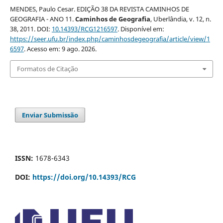
MENDES, Paulo Cesar. EDIÇÃO 38 DA REVISTA CAMINHOS DE
GEOGRAFIA - ANO 11.
Caminhos de Geografia
, Uberlândia, v. 12, n.
38, 2011. DOI:
10.14393/RCG1216597
. Disponível em:
https://seer.ufu.br/index.php/caminhosdegeografia/article/view/1
6597
. Acesso em: 9 ago. 2026.
Formatos de Citação
Enviar Submissão
ISSN:
1678-6343
DOI:
https://doi.org/10.14393/RCG