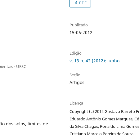
PDF
Publicado
15-06-2012
Edição
v. 13 n. 42 (2012): Junho
ientais - UESC
Seção
Artigos
Licença
Copyright (c) 2012 Gustavo Barreto F
Eduardo Antônio Gomes Marques, Cé
ão dos solos, limites de
da Silva Chagas, Ronaldo Lima Gomes
Cristiano Marcelo Pereira de Souza