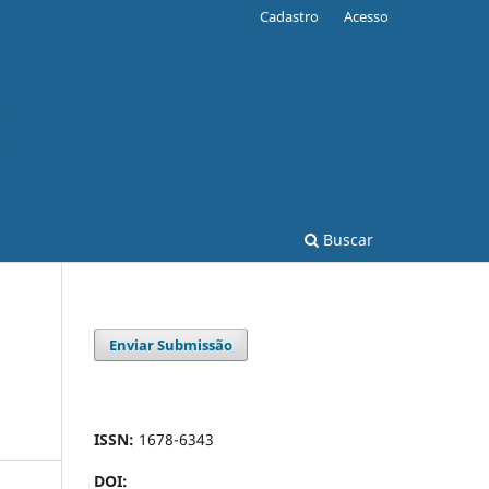
Cadastro
Acesso
Buscar
Enviar Submissão
ISSN:
1678-6343
DOI: