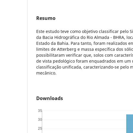
Resumo
Este estudo teve como objetivo classificar pelo 
da Bacia Hidrográfica do Rio Almada - BHRA, loc
Estado da Bahia. Para tanto, foram realizados e
limites de Atterberg e massa específica dos sóli
possibilitaram verificar que, solos com caracterí
de vista pedológico foram enquadrados em um
classificação unificada, caracterizando-se pe
mecânico.
Downloads