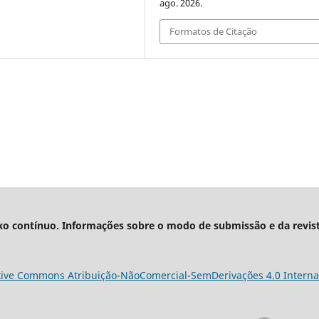
ago. 2026.
Formatos de Citação
xo contínuo. Informações sobre o modo de submissão e da revis
tive Commons Atribuição-NãoComercial-SemDerivações 4.0 Interna