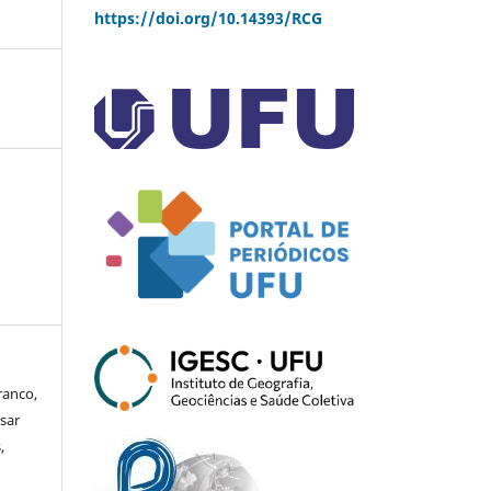
https://doi.org/10.14393/RCG
ranco,
sar
,