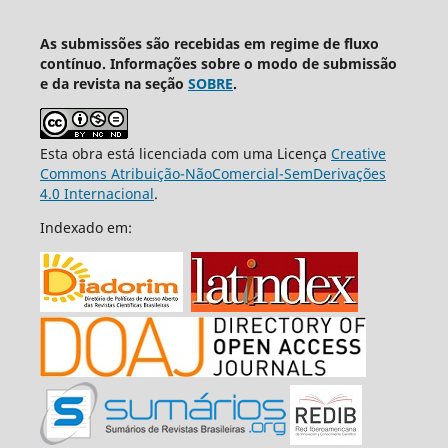
As submissões são recebidas em regime de fluxo
contínuo. Informações sobre o modo de submissão
e da revista na seção
SOBRE
.
Esta obra está licenciada com uma Licença
Creative
Commons Atribuição-NãoComercial-SemDerivações
4.0 Internacional
.
Indexado em: