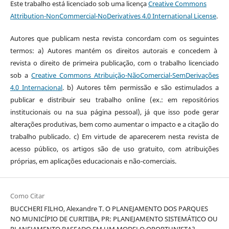
Este trabalho está licenciado sob uma licença
Creative Commons
Attribution-NonCommercial-NoDerivatives 4.0 International License
.
Autores que publicam nesta revista concordam com os seguintes
termos: a) Autores mantém os direitos autorais e concedem à
revista o direito de primeira publicação, com o trabalho licenciado
sob a
Creative Commons Atribuição-NãoComercial-SemDerivações
4.0 Internacional
. b) Autores têm permissão e são estimulados a
publicar e distribuir seu trabalho online (ex.: em repositórios
institucionais ou na sua página pessoal), já que isso pode gerar
alterações produtivas, bem como aumentar o impacto e a citação do
trabalho publicado. c) Em virtude de aparecerem nesta revista de
acesso público, os artigos são de uso gratuito, com atribuições
próprias, em aplicações educacionais e não-comerciais.
Como Citar
BUCCHERI FILHO, Alexandre T. O PLANEJAMENTO DOS PARQUES
NO MUNICÍPIO DE CURITIBA, PR: PLANEJAMENTO SISTEMÁTICO OU