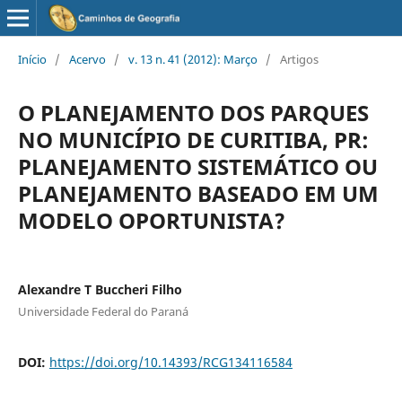
Início
/
Acervo
/
v. 13 n. 41 (2012): Março
/
Artigos
O PLANEJAMENTO DOS PARQUES
NO MUNICÍPIO DE CURITIBA, PR:
PLANEJAMENTO SISTEMÁTICO OU
PLANEJAMENTO BASEADO EM UM
MODELO OPORTUNISTA?
Alexandre T Buccheri Filho
Universidade Federal do Paraná
DOI:
https://doi.org/10.14393/RCG134116584