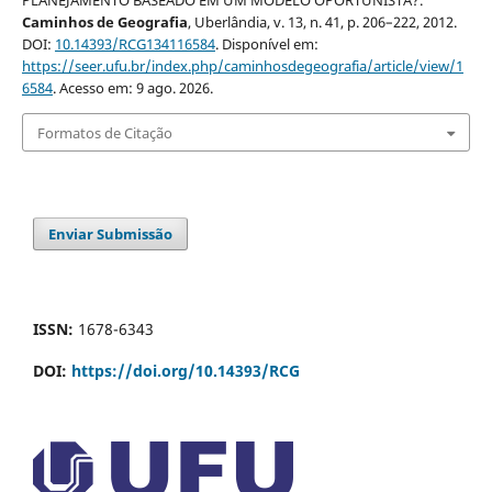
PLANEJAMENTO BASEADO EM UM MODELO OPORTUNISTA?.
Caminhos de Geografia
, Uberlândia, v. 13, n. 41, p. 206–222, 2012.
DOI:
10.14393/RCG134116584
. Disponível em:
https://seer.ufu.br/index.php/caminhosdegeografia/article/view/1
6584
. Acesso em: 9 ago. 2026.
Formatos de Citação
Enviar Submissão
ISSN:
1678-6343
DOI:
https://doi.org/10.14393/RCG