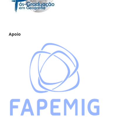
Apoio