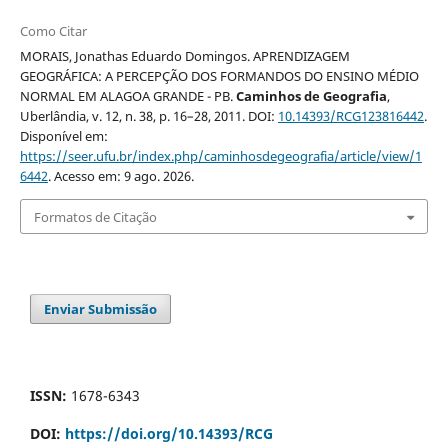
Como Citar
MORAIS, Jonathas Eduardo Domingos. APRENDIZAGEM
GEOGRÁFICA: A PERCEPÇÃO DOS FORMANDOS DO ENSINO MÉDIO
NORMAL EM ALAGOA GRANDE - PB.
Caminhos de Geografia
,
Uberlândia, v. 12, n. 38, p. 16–28, 2011. DOI:
10.14393/RCG123816442
.
Disponível em:
https://seer.ufu.br/index.php/caminhosdegeografia/article/view/1
6442
. Acesso em: 9 ago. 2026.
Formatos de Citação
Enviar Submissão
ISSN:
1678-6343
DOI:
https://doi.org/10.14393/RCG