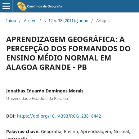
Início
/
Acervo
/
v. 12 n. 38 (2011): Junho
/
Artigos
APRENDIZAGEM GEOGRÁFICA: A
PERCEPÇÃO DOS FORMANDOS DO
ENSINO MÉDIO NORMAL EM
ALAGOA GRANDE - PB
Jonathas Eduardo Domingos Morais
Universidade Estadual da Paraíba
DOI:
https://doi.org/10.14393/RCG123816442
Palavras-chave:
Geografia, Ensino, Aprendizagem, Normal,