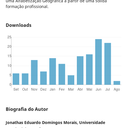
uma Alfabetização Geográfica a partir de uma sólida
formação profissional.
Downloads
Biografia do Autor
Jonathas Eduardo Domingos Morais, Universidade