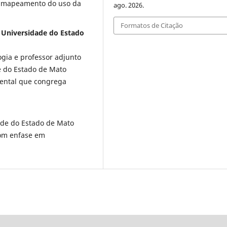
o mapeamento do uso da
ago. 2026.
Formatos de Citação
 Universidade do Estado
gia e professor adjunto
e do Estado de Mato
iental que congrega
ade do Estado de Mato
com enfase em