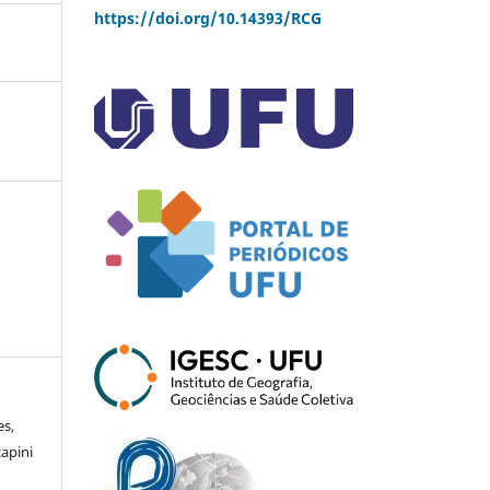
https://doi.org/10.14393/RCG
es,
apini