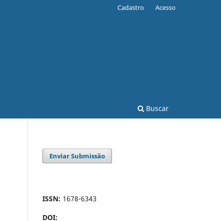
Cadastro
Acesso
Buscar
Enviar Submissão
ISSN:
1678-6343
DOI: