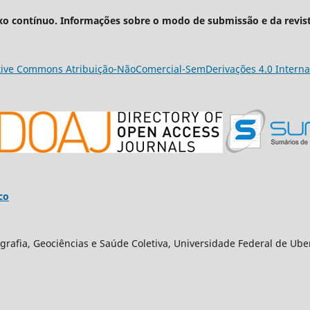
xo contínuo. Informações sobre o modo de submissão e da revis
tive Commons Atribuição-NãoComercial-SemDerivações 4.0 Interna
co
grafia, Geociências e Saúde Coletiva, Universidade Federal de Ube