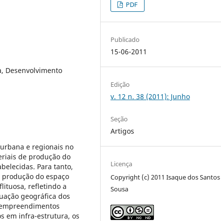
PDF
Publicado
15-06-2011
a, Desenvolvimento
Edição
v. 12 n. 38 (2011): Junho
Seção
Artigos
 urbana e regionais no
eriais de produção do
Licença
belecidas. Para tanto,
a produção do espaço
Copyright (c) 2011 Isaque dos Santos
lituosa, refletindo a
Sousa
tuação geográfica dos
s empreendimentos
s em infra-estrutura, os