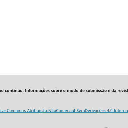
xo contínuo. Informações sobre o modo de submissão e da revis
tive Commons Atribuição-NãoComercial-SemDerivações 4.0 Interna