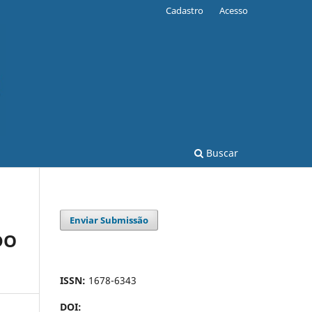
Cadastro
Acesso
Buscar
Enviar Submissão
DO
ISSN:
1678-6343
DOI: