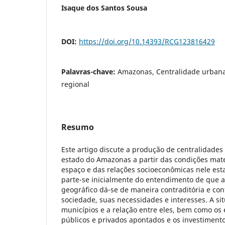
Isaque dos Santos Sousa
DOI:
https://doi.org/10.14393/RCG123816429
Palavras-chave:
Amazonas, Centralidade urban
regional
Resumo
Este artigo discute a produção de centralidades
estado do Amazonas a partir das condições mat
espaço e das relações socioeconômicas nele esta
parte-se inicialmente do entendimento de que 
geográfico dá-se de maneira contraditória e conf
sociedade, suas necessidades e interesses. A si
municípios e a relação entre eles, bem como o
públicos e privados apontados e os investimento