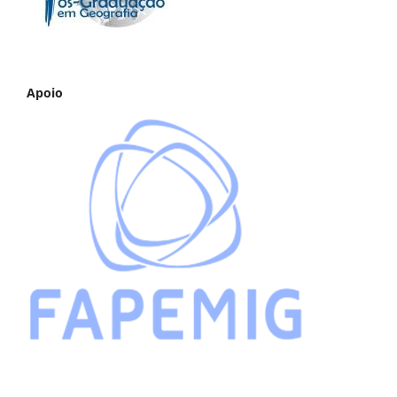
Apoio