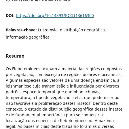
DOI:
https://doi.org/10.14393/RCG113616300
Palavras-chave:
Lutzomyia, distribuição geográfica,
informação geográfica
Resumo
Os Flebotomíneos ocupam a maioria das regiões compostas
por vegetação, com exceção de regiões polares e oceânicas.
Algumas espécies são vetores de uma doença endêmica, a
leishmaniose cuja transmissão é influenciada por diversos
padrões espaço-temporal que englobam chuvas,
temperatura, o tipo de vegetação e etc., que podem ser ou
não favoráveis à proliferação destes insetos. Dentro deste
contexto, o estudo da distribuição geográfica desses insetos
é de fundamental importância para se conhecer a
localização das espécies de flebotomíneos na Amazônia
legal. As bases iniciais deste trabalho foram às diversas