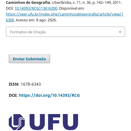
Caminhos de Geografia
, Uberlândia, v. 11, n. 36, p. 142–149, 2011.
DOI:
10.14393/RCG113616300
. Disponível em:
https://seer.ufu.br/index.php/caminhosdegeografia/article/view/1
6300
. Acesso em: 8 ago. 2026.
Formatos de Citação
Enviar Submissão
ISSN:
1678-6343
DOI:
https://doi.org/10.14393/RCG