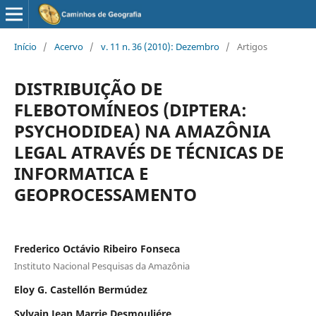
Início
/
Acervo
/
v. 11 n. 36 (2010): Dezembro
/
Artigos
DISTRIBUIÇÃO DE
FLEBOTOMÍNEOS (DIPTERA:
PSYCHODIDEA) NA AMAZÔNIA
LEGAL ATRAVÉS DE TÉCNICAS DE
INFORMATICA E
GEOPROCESSAMENTO
Frederico Octávio Ribeiro Fonseca
Instituto Nacional Pesquisas da Amazônia
Eloy G. Castellón Bermúdez
Sylvain Jean Marrie Desmouliére