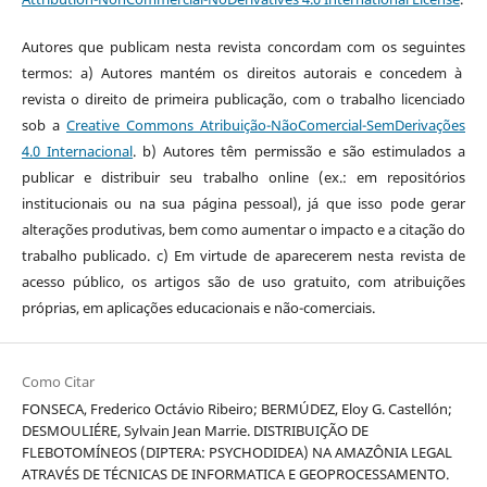
Autores que publicam nesta revista concordam com os seguintes
termos: a) Autores mantém os direitos autorais e concedem à
revista o direito de primeira publicação, com o trabalho licenciado
sob a
Creative Commons Atribuição-NãoComercial-SemDerivações
4.0 Internacional
. b) Autores têm permissão e são estimulados a
publicar e distribuir seu trabalho online (ex.: em repositórios
institucionais ou na sua página pessoal), já que isso pode gerar
alterações produtivas, bem como aumentar o impacto e a citação do
trabalho publicado. c) Em virtude de aparecerem nesta revista de
acesso público, os artigos são de uso gratuito, com atribuições
próprias, em aplicações educacionais e não-comerciais.
Como Citar
FONSECA, Frederico Octávio Ribeiro; BERMÚDEZ, Eloy G. Castellón;
DESMOULIÉRE, Sylvain Jean Marrie. DISTRIBUIÇÃO DE
FLEBOTOMÍNEOS (DIPTERA: PSYCHODIDEA) NA AMAZÔNIA LEGAL
ATRAVÉS DE TÉCNICAS DE INFORMATICA E GEOPROCESSAMENTO.