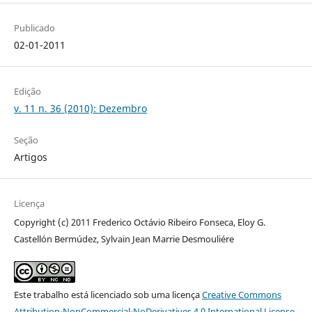
Publicado
02-01-2011
Edição
v. 11 n. 36 (2010): Dezembro
Seção
Artigos
Licença
Copyright (c) 2011 Frederico Octávio Ribeiro Fonseca, Eloy G.
Castellón Bermúdez, Sylvain Jean Marrie Desmouliére
Este trabalho está licenciado sob uma licença
Creative Commons
Attribution-NonCommercial-NoDerivatives 4.0 International License
.