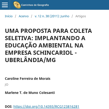
Início
/
Acervo
/
v. 12 n. 38 (2011): Junho
/
Artigos
UMA PROPOSTA PARA COLETA
SELETIVA: IMPLANTANDO A
EDUCAÇÃO AMBIENTAL NA
EMPRESA SCHINCARIOL -
UBERLÂNDIA/MG
Caroline Ferreira de Morais
JO
Marlene T. de Muno Colesanti
DOI:
https://doi.org/10.14393/RCG123816281