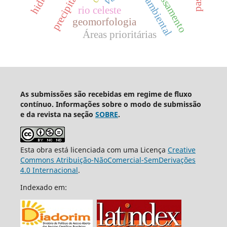
impacto ambiental
precipitação
rio celeste
geomorfologia
Áreas prioritárias
As submissões são recebidas em regime de fluxo
contínuo. Informações sobre o modo de submissão
e da revista na seção
SOBRE
.
Esta obra está licenciada com uma Licença
Creative
Commons Atribuição-NãoComercial-SemDerivações
4.0 Internacional
.
Indexado em: