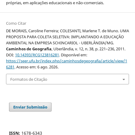
próprias, em aplicações educacionais e não-comerciais.
Como Citar
DE MORAIS, Caroline Ferreira; COLESANTI, Marlene T. de Muno. UMA
PROPOSTA PARA COLETA SELETIVA: IMPLANTANDO A EDUCAÇÃO
AMBIENTAL NA EMPRESA SCHINCARIOL - UBERLÂNDIA/MG.
Caminhos de Geografia
, Uberlândia, v. 12, n. 38, p. 221–236, 2011.
DOI:
10.14393/RCG123816281
. Disponível em:
https://seer.ufu.br/index.php/caminhosdegeografia/article/view/1
6281
. Acesso em: 6 ago. 2026.
Formatos de Citação
Enviar Submissão
ISSN:
1678-6343