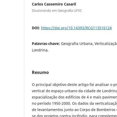
Carlos Cassemiro Casaril
Doutorando em Geografia UFSC
DOI:
https://doi.org/10.14393/RCG113516124
Palavras-chave:
Geografia Urbana, Verticalizaçã
Londrina.
Resumo
O principal objetivo deste artigo foi analisar o
vertical do espaço urbano da cidade de Londrin
espacialização dos edifícios de 4 e mais pavime
no período 1950-2000. Os dados da verticalizaçã
de levantamentos junto ao Corpo de Bombeiros d
se dos projetos contra incêndio, para complem