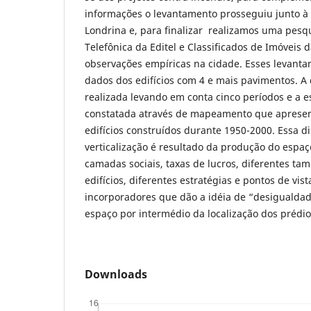
informações o levantamento prosseguiu junto à 
Londrina e, para finalizar realizamos uma pesqu
Telefônica da Editel e Classificados de Imóveis 
observações empíricas na cidade. Esses levant
dados dos edifícios com 4 e mais pavimentos. A 
realizada levando em conta cinco períodos e a es
constatada através de mapeamento que apresent
edifícios construídos durante 1950-2000. Essa di
verticalização é resultado da produção do espaç
camadas sociais, taxas de lucros, diferentes t
edifícios, diferentes estratégias e pontos de vis
incorporadores que dão a idéia de “desigualda
espaço por intermédio da localização dos prédio
Downloads