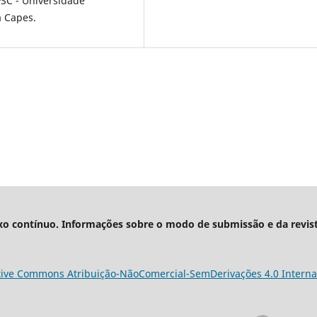
SC - Universidade
a Capes.
xo contínuo. Informações sobre o modo de submissão e da revis
tive Commons Atribuição-NãoComercial-SemDerivações 4.0 Interna