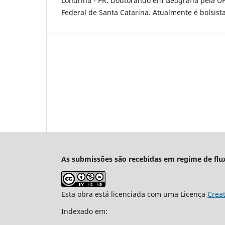
Londrina - PR. Doutorando em Geografia pela UF
Federal de Santa Catarina. Atualmente é bolsist
As submissões são recebidas em regime de flu
Esta obra está licenciada com uma Licença
Crea
Indexado em: