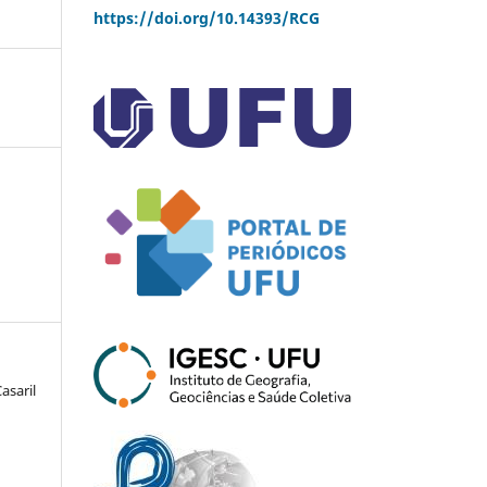
https://doi.org/10.14393/RCG
asaril
a