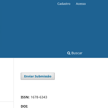
Cadastro
Acesso
Buscar
Enviar Submissão
ISSN:
1678-6343
DOI: