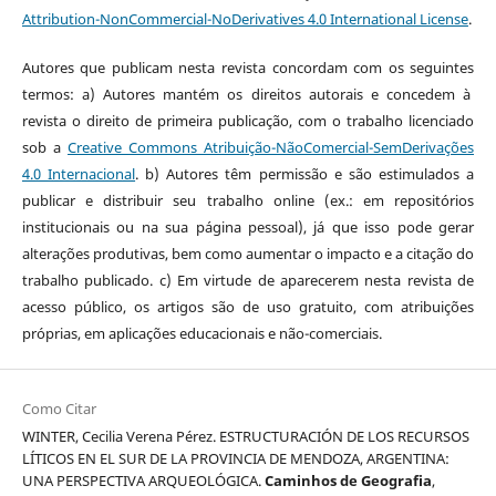
Attribution-NonCommercial-NoDerivatives 4.0 International License
.
Autores que publicam nesta revista concordam com os seguintes
termos: a) Autores mantém os direitos autorais e concedem à
revista o direito de primeira publicação, com o trabalho licenciado
sob a
Creative Commons Atribuição-NãoComercial-SemDerivações
4.0 Internacional
. b) Autores têm permissão e são estimulados a
publicar e distribuir seu trabalho online (ex.: em repositórios
institucionais ou na sua página pessoal), já que isso pode gerar
alterações produtivas, bem como aumentar o impacto e a citação do
trabalho publicado. c) Em virtude de aparecerem nesta revista de
acesso público, os artigos são de uso gratuito, com atribuições
próprias, em aplicações educacionais e não-comerciais.
Como Citar
WINTER, Cecilia Verena Pérez. ESTRUCTURACIÓN DE LOS RECURSOS
LÍTICOS EN EL SUR DE LA PROVINCIA DE MENDOZA, ARGENTINA:
UNA PERSPECTIVA ARQUEOLÓGICA.
Caminhos de Geografia
,