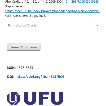
Uberlândia, v. 10, n. 30, p. 1–12, 2009. DOI:
10.14393/RCG103015968
.
Disponível em:
https://seer.ufu.br/index.php/caminhosdegeografia/article/view/1
5968
. Acesso em: 8 ago. 2026.
Formatos de Citação
Enviar Submissão
ISSN:
1678-6343
DOI:
https://doi.org/10.14393/RCG