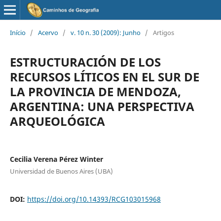
Início
/
Acervo
/
v. 10 n. 30 (2009): Junho
/
Artigos
ESTRUCTURACIÓN DE LOS
RECURSOS LÍTICOS EN EL SUR DE
LA PROVINCIA DE MENDOZA,
ARGENTINA: UNA PERSPECTIVA
ARQUEOLÓGICA
Cecilia Verena Pérez Winter
Universidad de Buenos Aires (UBA)
DOI:
https://doi.org/10.14393/RCG103015968