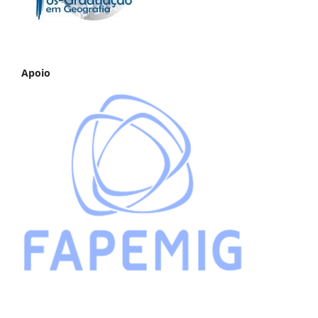
Apoio