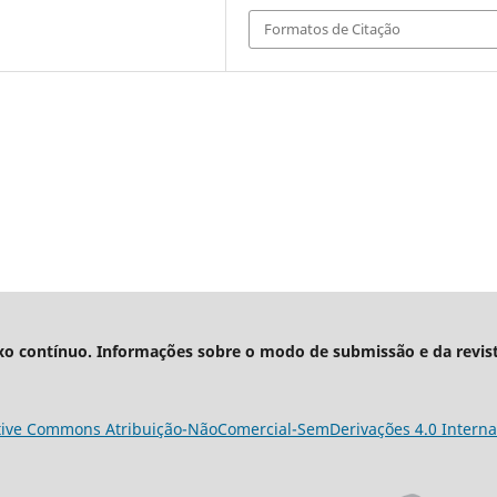
Formatos de Citação
xo contínuo. Informações sobre o modo de submissão e da revis
tive Commons Atribuição-NãoComercial-SemDerivações 4.0 Interna