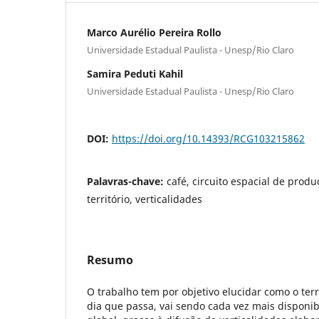
Marco Aurélio Pereira Rollo
Universidade Estadual Paulista - Unesp/Rio Claro
Samira Peduti Kahil
Universidade Estadual Paulista - Unesp/Rio Claro
DOI:
https://doi.org/10.14393/RCG103215862
Palavras-chave:
café, circuito espacial de prod
território, verticalidades
Resumo
O trabalho tem por objetivo elucidar como o terri
dia que passa, vai sendo cada vez mais disponi