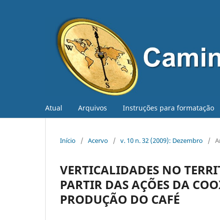
Atual
Arquivos
Instruções para formatação
Início
/
Acervo
/
v. 10 n. 32 (2009): Dezembro
/
A
VERTICALIDADES NO TERRI
PARTIR DAS AÇÕES DA COO
PRODUÇÃO DO CAFÉ