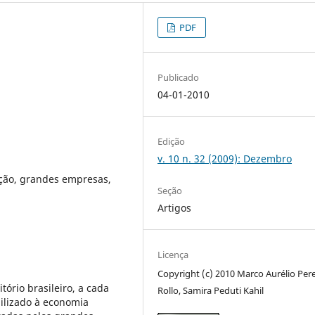
PDF
Publicado
04-01-2010
Edição
v. 10 n. 32 (2009): Dezembro
ução, grandes empresas,
Seção
Artigos
Licença
Copyright (c) 2010 Marco Aurélio Pere
tório brasileiro, a cada
Rollo, Samira Peduti Kahil
bilizado à economia