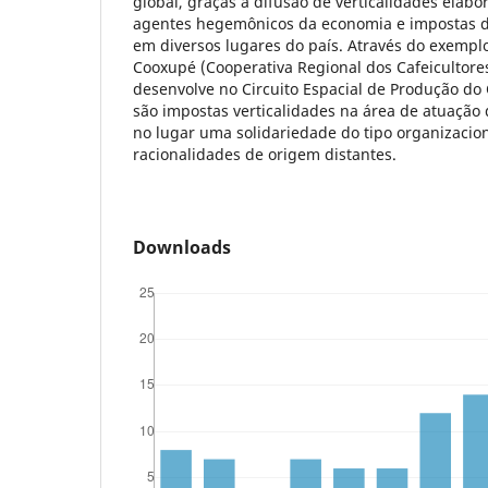
global, graças à difusão de verticalidades elab
agentes hegemônicos da economia e impostas d
em diversos lugares do país. Através do exempl
Cooxupé (Cooperativa Regional dos Cafeicultor
desenvolve no Circuito Espacial de Produção do
são impostas verticalidades na área de atuação 
no lugar uma solidariedade do tipo organizaci
racionalidades de origem distantes.
Downloads