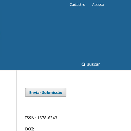
Cadastro
Acesso
Buscar
Enviar Submissão
ISSN:
1678-6343
DOI: