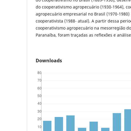
do cooperativismo agropecuário (1930-1964), co
agropecuário empresarial no Brasil (1970-1980) 
cooperativista (1988- atual). A partir dessa peri
cooperativismo agropecuário na mesorregião do
Paranaíba, foram traçadas as reflexões e anális
Downloads