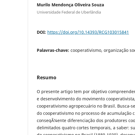
Murilo Mendonça Oliveira Souza
Universidade Federal de Uberlândia
DOI:
https://doi.org/10.14393/RCG103015841
Palavras-chave:
cooperativismo, organização soc
Resumo
O presente artigo tem por objetivo compreende
e desenvolvimento do movimento cooperativista,
cooperativismo agropecuário no Brasil. Busca-se
do cooperativismo no processo de acumulação ca
conseqÃ¼ente diferenciação dos produtores coo
delimitados quatro cortes temporais, a saber: s
do cooperativismo no Brasil (1889-1930), desen