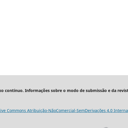
xo contínuo. Informações sobre o modo de submissão e da revis
tive Commons Atribuição-NãoComercial-SemDerivações 4.0 Interna