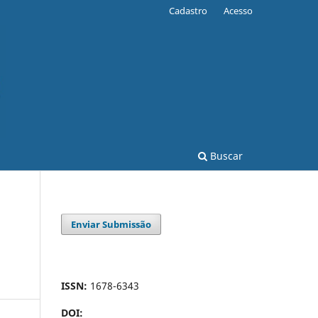
Cadastro
Acesso
Buscar
Enviar Submissão
ISSN:
1678-6343
DOI: