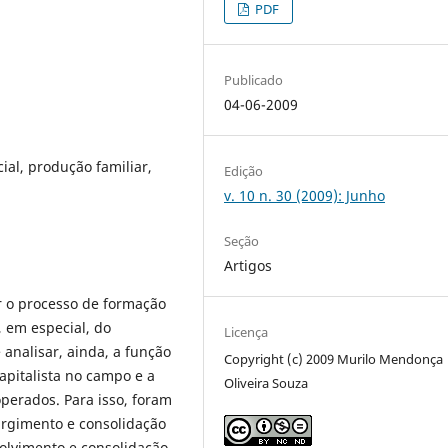
PDF
Publicado
04-06-2009
ial, produção familiar,
Edição
v. 10 n. 30 (2009): Junho
Seção
Artigos
r o processo de formação
 em especial, do
Licença
 analisar, ainda, a função
Copyright (c) 2009 Murilo Mendonça
pitalista no campo e a
Oliveira Souza
perados. Para isso, foram
urgimento e consolidação
volvimento e consolidação