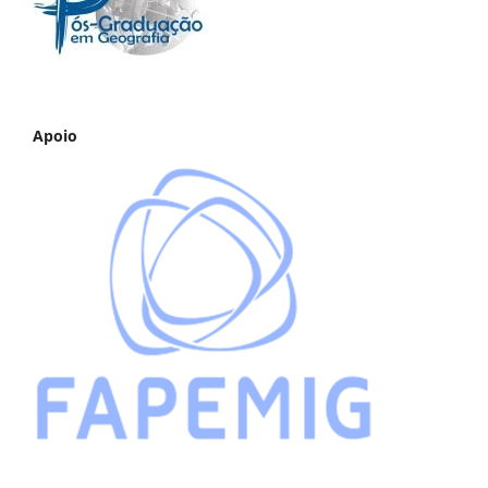
Apoio