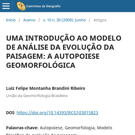
Início
/
Acervo
/
v. 10 n. 30 (2009): Junho
/
Artigos
UMA INTRODUÇÃO AO MODELO
DE ANÁLISE DA EVOLUÇÃO DA
PAISAGEM: A AUTOPOIESE
GEOMORFOLÓGICA
Luiz Felipe Montanha Brandini Ribeiro
União da Geomorfologia Brasileira
DOI:
https://doi.org/10.14393/RCG103015823
Palavras-chave:
Autopoiese, Geomorfologia, Modelo