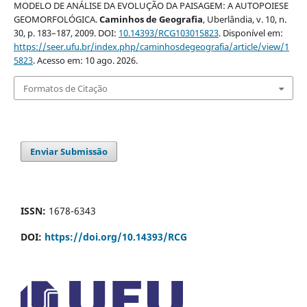
MODELO DE ANÁLISE DA EVOLUÇÃO DA PAISAGEM: A AUTOPOIESE
GEOMORFOLÓGICA.
Caminhos de Geografia
, Uberlândia, v. 10, n.
30, p. 183–187, 2009. DOI:
10.14393/RCG103015823
. Disponível em:
https://seer.ufu.br/index.php/caminhosdegeografia/article/view/1
5823
. Acesso em: 10 ago. 2026.
Formatos de Citação
Enviar Submissão
ISSN:
1678-6343
DOI:
https://doi.org/10.14393/RCG