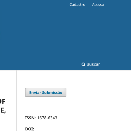
Cadastro
Acesso
Buscar
Enviar Submissão
OF
E,
ISSN:
1678-6343
DOI: