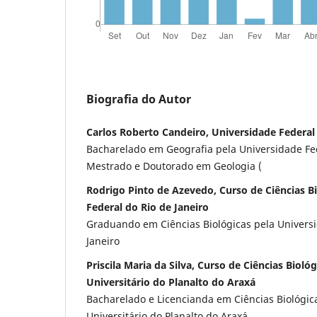
Biografia do Autor
Carlos Roberto Candeiro, Universidade Federal
Bacharelado em Geografia pela Universidade Fe
Mestrado e Doutorado em Geologia (
Rodrigo Pinto de Azevedo, Curso de Ciências B
Federal do Rio de Janeiro
Graduando em Ciências Biológicas pela Universi
Janeiro
Priscila Maria da Silva, Curso de Ciências Bioló
Universitário do Planalto do Araxá
Bacharelado e Licencianda em Ciências Biológic
Universitário do Planalto do Araxá