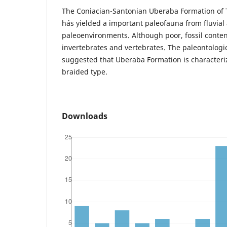
The Coniacian-Santonian Uberaba Formation of 
hás yielded a important paleofauna from fluvial
paleoenvironments. Although poor, fossil conte
invertebrates and vertebrates. The paleontologi
suggested that Uberaba Formation is characterize
braided type.
Downloads