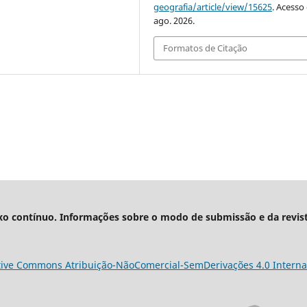
geografia/article/view/15625
. Acesso
ago. 2026.
Formatos de Citação
xo contínuo. Informações sobre o modo de submissão e da revis
tive Commons Atribuição-NãoComercial-SemDerivações 4.0 Interna