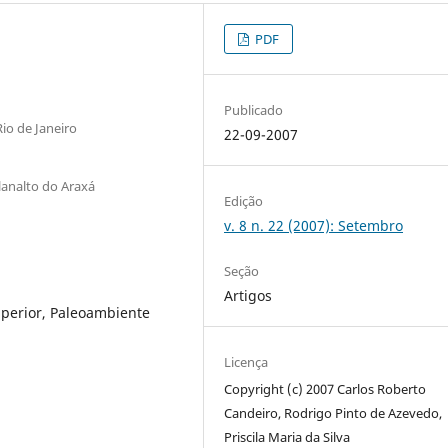
PDF
Publicado
io de Janeiro
22-09-2007
Planalto do Araxá
Edição
v. 8 n. 22 (2007): Setembro
Seção
Artigos
perior, Paleoambiente
Licença
Copyright (c) 2007 Carlos Roberto
Candeiro, Rodrigo Pinto de Azevedo,
Priscila Maria da Silva