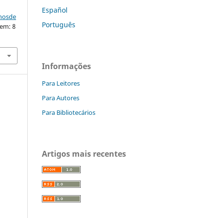
Español
nhosde
Português
 em: 8
Informações
Para Leitores
Para Autores
Para Bibliotecários
Artigos mais recentes