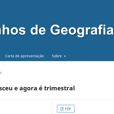
Carta de apresentação
Sobre
al
ceu e agora é trimestral
PDF