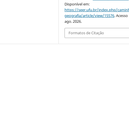
Disponível em:
https://seer.ufu.br/index.php/cami
geografia/article/view/15576
. Acesso
ago. 2026.
Formatos de Citação