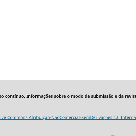
xo contínuo. Informações sobre o modo de submissão e da revis
tive Commons Atribuição-NãoComercial-SemDerivações 4.0 Interna