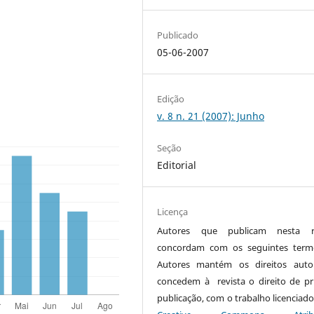
Publicado
05-06-2007
Edição
v. 8 n. 21 (2007): Junho
Seção
Editorial
Licença
Autores que publicam nesta re
concordam com os seguintes term
Autores mantém os direitos auto
concedem à revista o direito de pr
publicação, com o trabalho licenciado