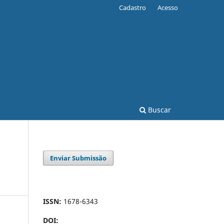
Cadastro
Acesso
Buscar
Enviar Submissão
ISSN:
1678-6343
DOI: