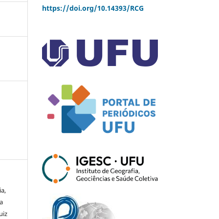
https://doi.org/10.14393/RCG
ia,
ia
uiz