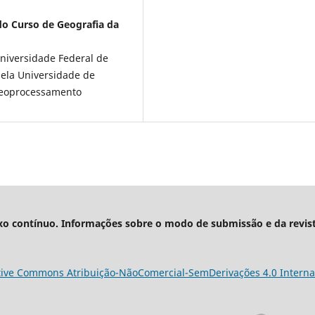
 do Curso de Geografia da
Universidade Federal de
ela Universidade de
 Geoprocessamento
xo contínuo. Informações sobre o modo de submissão e da revis
tive Commons Atribuição-NãoComercial-SemDerivações 4.0 Interna