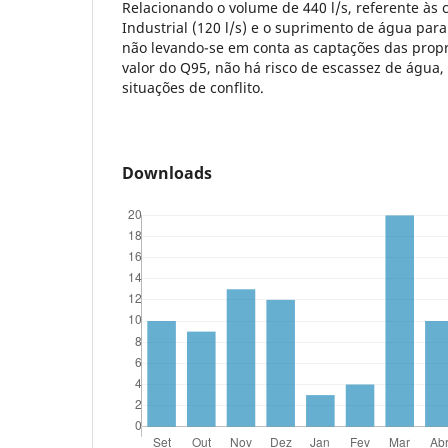
Relacionando o volume de 440 l/s, referente às
Industrial (120 l/s) e o suprimento de água para
não levando-se em conta as captações das propr
valor do Q95, não há risco de escassez de água
situações de conflito.
Downloads