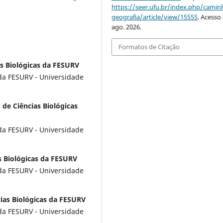
https://seer.ufu.br/index.php/cami
geografia/article/view/15555
. Acesso
ago. 2026.
Formatos de Citação
as Biológicas da FESURV
 da FESURV - Universidade
C de Ciências Biológicas
 da FESURV - Universidade
as Biológicas da FESURV
 da FESURV - Universidade
ncias Biológicas da FESURV
 da FESURV - Universidade