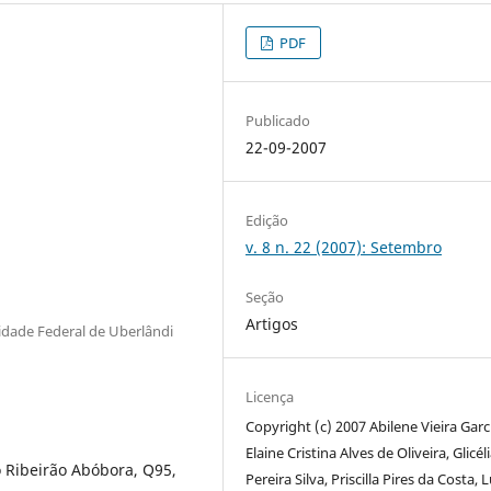
PDF
Publicado
22-09-2007
Edição
v. 8 n. 22 (2007): Setembro
Seção
Artigos
idade Federal de Uberlândi
Licença
Copyright (c) 2007 Abilene Vieira Garc
Elaine Cristina Alves de Oliveira, Glicél
o Ribeirão Abóbora, Q95,
Pereira Silva, Priscilla Pires da Costa, L