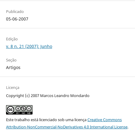
Publicado
05-06-2007
Edição
v. 8 n. 21 (2007): Junho
Seção
Artigos
Licença
Copyright (c) 2007 Marcos Leandro Mondardo
Este trabalho está licenciado sob uma licença
Creative Commons
Attribution-NonCommercial-NoDerivatives 4.0 International License
.