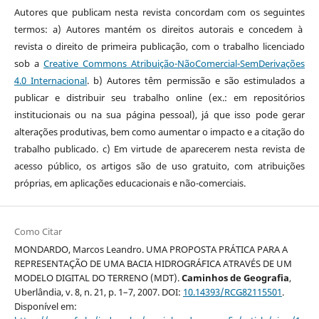
Autores que publicam nesta revista concordam com os seguintes
termos: a) Autores mantém os direitos autorais e concedem à
revista o direito de primeira publicação, com o trabalho licenciado
sob a
Creative Commons Atribuição-NãoComercial-SemDerivações
4.0 Internacional
. b) Autores têm permissão e são estimulados a
publicar e distribuir seu trabalho online (ex.: em repositórios
institucionais ou na sua página pessoal), já que isso pode gerar
alterações produtivas, bem como aumentar o impacto e a citação do
trabalho publicado. c) Em virtude de aparecerem nesta revista de
acesso público, os artigos são de uso gratuito, com atribuições
próprias, em aplicações educacionais e não-comerciais.
Como Citar
MONDARDO, Marcos Leandro. UMA PROPOSTA PRÁTICA PARA A
REPRESENTAÇÃO DE UMA BACIA HIDROGRÁFICA ATRAVÉS DE UM
MODELO DIGITAL DO TERRENO (MDT).
Caminhos de Geografia
,
Uberlândia, v. 8, n. 21, p. 1–7, 2007. DOI:
10.14393/RCG82115501
.
Disponível em: