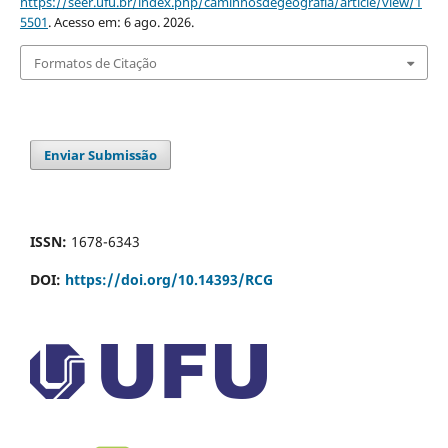
https://seer.ufu.br/index.php/caminhosdegeografia/article/view/1
5501
. Acesso em: 6 ago. 2026.
Formatos de Citação
Enviar Submissão
ISSN:
1678-6343
DOI:
https://doi.org/10.14393/RCG