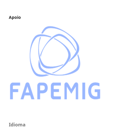
Apoio
Idioma