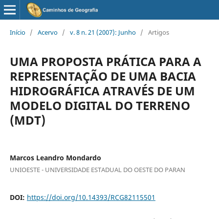
Início
/
Acervo
/
v. 8 n. 21 (2007): Junho
/
Artigos
UMA PROPOSTA PRÁTICA PARA A
REPRESENTAÇÃO DE UMA BACIA
HIDROGRÁFICA ATRAVÉS DE UM
MODELO DIGITAL DO TERRENO
(MDT)
Marcos Leandro Mondardo
UNIOESTE - UNIVERSIDADE ESTADUAL DO OESTE DO PARAN
DOI:
https://doi.org/10.14393/RCG82115501