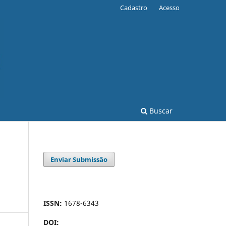
Cadastro
Acesso
Buscar
Enviar Submissão
ISSN:
1678-6343
DOI: