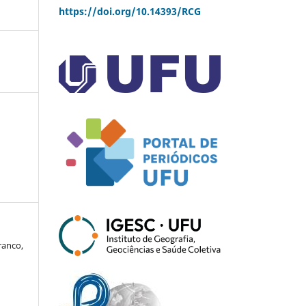
https://doi.org/10.14393/RCG
ranco,
u