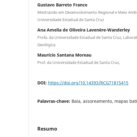
Gustavo Barreto Franco
Mestrando em Desenvolvimento Regional e Meio Am
Universidade Estadual de Santa Cruz
Ana Amelia de Oliveira Lavenère-Wanderley
Profa. da Universidade Estadual de Santa Cruz, Labora
Geológica
Maurício Santana Moreau
Prof. da Universidade Estadual de Santa Cruz,
DOI:
https://doi.org/10.14393/RCG71815415
Palavras-chave:
Baía, assoreamento, mapas bat
Resumo