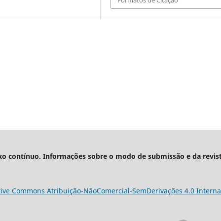
Formatos de Citação
xo contínuo. Informações sobre o modo de submissão e da revis
tive Commons Atribuição-NãoComercial-SemDerivações 4.0 Interna