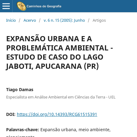
Início
/
Acervo
/
v. 6 n. 15 (2005): Junho
/
Artigos
EXPANSÃO URBANA E A
PROBLEMÁTICA AMBIENTAL -
ESTUDO DE CASO DO LAGO
JABOTI, APUCARANA (PR)
Tiago Damas
Especialista em Análise Ambiental em Ciências da Terra - UEL
DOI:
https://doi.org/10.14393/RCG61515391
Palavras-chave:
Expansão urbana, meio ambiente,