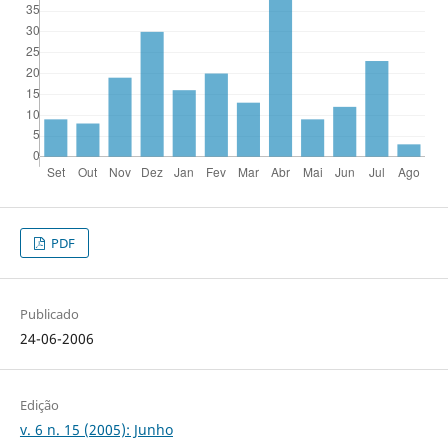
PDF
Publicado
24-06-2006
Edição
v. 6 n. 15 (2005): Junho