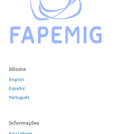
Idioma
English
Español
Português
Informações
Para Leitores