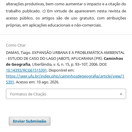
alterações produtivas, bem como aumentar o impacto e a citação do
trabalho publicado. c) Em virtude de aparecerem nesta revista de
acesso público, os artigos são de uso gratuito, com atribuições
próprias, em aplicações educacionais e não-comerciais.
Como Citar
DAMAS, Tiago. EXPANSÃO URBANA E A PROBLEMÁTICA AMBIENTAL
- ESTUDO DE CASO DO LAGO JABOTI, APUCARANA (PR).
Caminhos
de Geografia
, Uberlândia, v. 6, n. 15, p. 93–107, 2006. DOI:
10.14393/RCG61515391
. Disponível em:
https://seer.ufu.br/index.php/caminhosdegeografia/article/view/1
5391
. Acesso em: 10 ago. 2026.
Formatos de Citação
Enviar Submissão