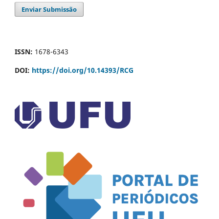
Enviar Submissão
ISSN:
1678-6343
DOI:
https://doi.org/10.14393/RCG