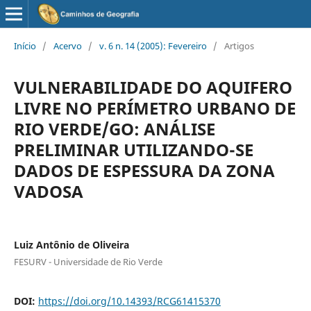
Início
/
Acervo
/
v. 6 n. 14 (2005): Fevereiro
/
Artigos
VULNERABILIDADE DO AQUIFERO
LIVRE NO PERÍMETRO URBANO DE
RIO VERDE/GO: ANÁLISE
PRELIMINAR UTILIZANDO-SE
DADOS DE ESPESSURA DA ZONA
VADOSA
Luiz Antônio de Oliveira
FESURV - Universidade de Rio Verde
DOI:
https://doi.org/10.14393/RCG61415370