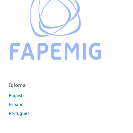
Idioma
English
Español
Português