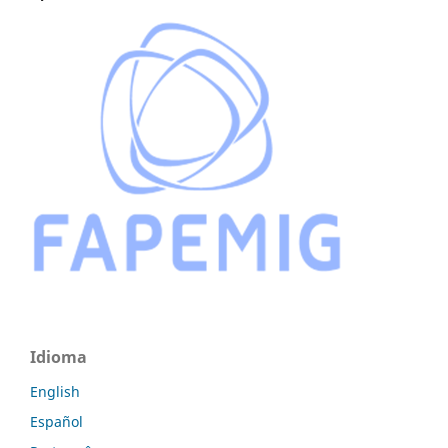
Idioma
English
Español