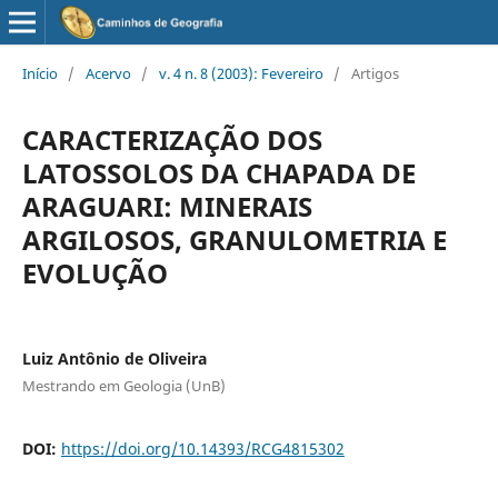
Início
/
Acervo
/
v. 4 n. 8 (2003): Fevereiro
/
Artigos
CARACTERIZAÇÃO DOS
LATOSSOLOS DA CHAPADA DE
ARAGUARI: MINERAIS
ARGILOSOS, GRANULOMETRIA E
EVOLUÇÃO
Luiz Antônio de Oliveira
Mestrando em Geologia (UnB)
DOI:
https://doi.org/10.14393/RCG4815302