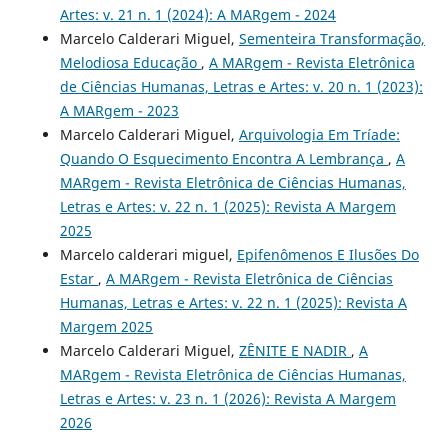
Artes: v. 21 n. 1 (2024): A MARgem - 2024
Marcelo Calderari Miguel,
Sementeira Transformação,
Melodiosa Educação
,
A MARgem - Revista Eletrônica
de Ciências Humanas, Letras e Artes: v. 20 n. 1 (2023):
A MARgem - 2023
Marcelo Calderari Miguel,
Arquivologia Em Tríade:
Quando O Esquecimento Encontra A Lembrança
,
A
MARgem - Revista Eletrônica de Ciências Humanas,
Letras e Artes: v. 22 n. 1 (2025): Revista A Margem
2025
Marcelo calderari miguel,
Epifenômenos E Ilusões Do
Estar
,
A MARgem - Revista Eletrônica de Ciências
Humanas, Letras e Artes: v. 22 n. 1 (2025): Revista A
Margem 2025
Marcelo Calderari Miguel,
ZÊNITE E NADIR
,
A
MARgem - Revista Eletrônica de Ciências Humanas,
Letras e Artes: v. 23 n. 1 (2026): Revista A Margem
2026