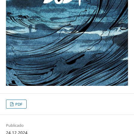
PDF
Publicado
24.12.2024