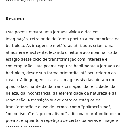
Resumo
Este poema mostra uma jornada vívida e rica em
imaginação, retratando de forma poética a metamorfose da
borboleta. As imagens e metáforas utilizadas criam uma
atmosfera envolvente, levando o leitor a acompanhar cada
estágio desse ciclo de transformação com interesse e
contemplação. Este poema captura habilmente a jornada da
borboleta, desde sua forma primordial até seu retorno ao
casulo. A linguagem rica e as imagens vívidas pintam um
quadro fascinante da da transformação, da felicidade, da
beleza, da inconstância, da eferemidade da natureza e da
renovação. A transição suave entre os estágios da
transformação e o uso de termos como "polimorfismo",
"mimetismo" e "aposematismo" adicionam profundidade ao
poema, enquanto a repetição de certas palavras e imagens