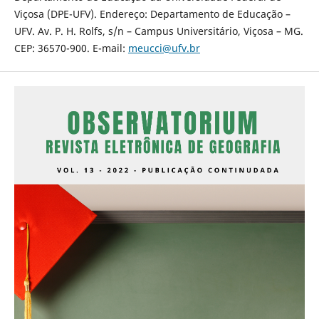
Viçosa (DPE-UFV). Endereço: Departamento de Educação –
UFV. Av. P. H. Rolfs, s/n – Campus Universitário, Viçosa – MG.
CEP: 36570-900. E-mail:
meucci@ufv.br