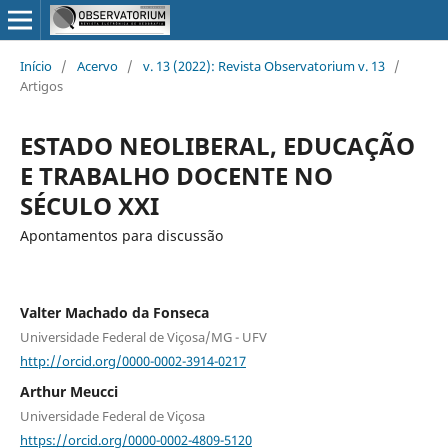
Início
/
Acervo
/
v. 13 (2022): Revista Observatorium v. 13
/
Artigos
ESTADO NEOLIBERAL, EDUCAÇÃO
E TRABALHO DOCENTE NO
SÉCULO XXI
Apontamentos para discussão
Valter Machado da Fonseca
Universidade Federal de Viçosa/MG - UFV
http://orcid.org/0000-0002-3914-0217
Arthur Meucci
Universidade Federal de Viçosa
https://orcid.org/0000-0002-4809-5120