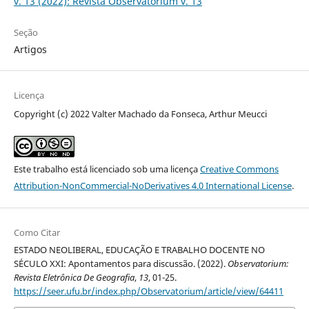
v. 13 (2022): Revista Observatorium v. 13
Seção
Artigos
Licença
Copyright (c) 2022 Valter Machado da Fonseca, Arthur Meucci
Este trabalho está licenciado sob uma licença
Creative Commons
Attribution-NonCommercial-NoDerivatives 4.0 International License
.
Como Citar
ESTADO NEOLIBERAL, EDUCAÇÃO E TRABALHO DOCENTE NO
SÉCULO XXI: Apontamentos para discussão. (2022).
Observatorium:
Revista Eletrônica De Geografia
,
13
, 01-25.
https://seer.ufu.br/index.php/Observatorium/article/view/64411