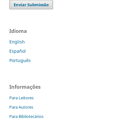
Enviar Submissão
Idioma
English
Español
Português
Informações
Para Leitores
Para Autores
Para Bibliotecários