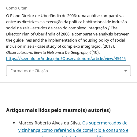
Como Citar
O Plano Diretor de Uberlândia de 2006: uma análise comparativa
entre as diretrizes e a execução da política habitacional de inclusão
social na zeis - estudos de caso do complexo integração / The
Director Plan of Uberlândia of 2006: a comparative analysis between
the guidelines and the implementation of housing policy of social
inclusion in zeis - case study of complexo integração. (2018).
Observatorium: Revista Eletrônica De Geografia
,
4
(10).
https://seer.ufu.br/index.php/Observatorium/article/view/45445
Formatos de Citação
Artigos mais lidos pelo mesmo(s) autor(es)
Marcos Roberto Alves da Silva,
Os supermercados de
vizinhança como referência de comércio e consumo e