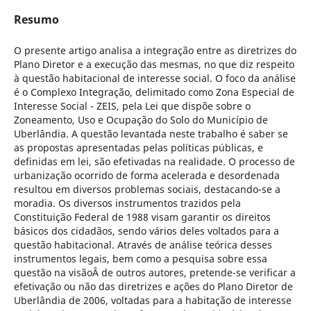
Resumo
O presente artigo analisa a integração entre as diretrizes do
Plano Diretor e a execução das mesmas, no que diz respeito
à questão habitacional de interesse social. O foco da análise
é o Complexo Integração, delimitado como Zona Especial de
Interesse Social - ZEIS, pela Lei que dispõe sobre o
Zoneamento, Uso e Ocupação do Solo do Município de
Uberlândia. A questão levantada neste trabalho é saber se
as propostas apresentadas pelas políticas públicas, e
definidas em lei, são efetivadas na realidade. O processo de
urbanização ocorrido de forma acelerada e desordenada
resultou em diversos problemas sociais, destacando-se a
moradia. Os diversos instrumentos trazidos pela
Constituição Federal de 1988 visam garantir os direitos
básicos dos cidadãos, sendo vários deles voltados para a
questão habitacional. Através de análise teórica desses
instrumentos legais, bem como a pesquisa sobre essa
questão na visãoÂ de outros autores, pretende-se verificar a
efetivação ou não das diretrizes e ações do Plano Diretor de
Uberlândia de 2006, voltadas para a habitação de interesse