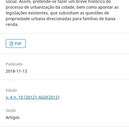
social. Assim, pretende-se fazer um breve histórico do
processo de urbanização da cidade, bem como apontar as
legislações existentes, que subsidiam as questões de
propriedade urbana direcionadas para famílias de baixa
renda.
PDF
Publicado
2018-11-13
Edição
v. 4 n. 10 (2012): AGO(2012)
Seção
Artigos