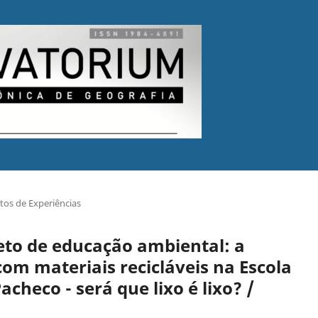
tos de Experiências
jeto de educação ambiental: a
om materiais recicláveis na Escola
acheco - será que lixo é lixo? /