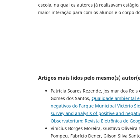
escola, na qual os autores já realizavam estágio
maior interação para com os alunos e o corpo d
Artigos mais lidos pelo mesmo(s) autor(e
Patrícia Soares Rezende, Josimar dos Reis
Gomes dos Santos,
Qualidade ambiental e
negativos do Parque Municipal Victório Siq
survey and analysis of positive and negati
Observatorium: Revista Eletrônica de Geogr
Vinícius Borges Moreira, Gustavo Oliveira S
Pompeu, Fabrício Dener, Gilson Silva Sant