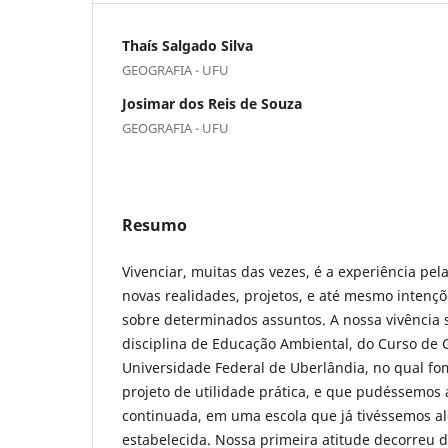
Thaís Salgado Silva
GEOGRAFIA - UFU
Josimar dos Reis de Souza
GEOGRAFIA - UFU
Resumo
Vivenciar, muitas das vezes, é a experiência pe
novas realidades, projetos, e até mesmo intenç
sobre determinados assuntos. A nossa vivência s
disciplina de Educação Ambiental, do Curso de 
Universidade Federal de Uberlândia, no qual fo
projeto de utilidade prática, e que pudéssemos 
continuada, em uma escola que já tivéssemos a
estabelecida. Nossa primeira atitude decorreu 