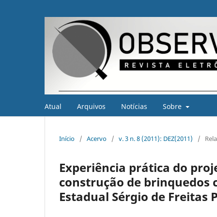
Atual
Arquivos
Notícias
Sobre
Início
/
Acervo
/
v. 3 n. 8 (2011): DEZ(2011)
/
Rela
Experiência prática do pro
construção de brinquedos c
Estadual Sérgio de Freitas P