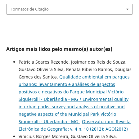
Formatos de Citação
Artigos mais lidos pelo mesmo(s) autor(es)
Patrícia Soares Rezende, Josimar dos Reis de Souza,
Gustavo Oliveira Silva, Renata Ribeiro Ramos, Douglas
Gomes dos Santos,
Qualidade ambiental em parques
urbanos: levantamento e análises de aspectos
positivos e negativos do Parque Municipal Victório
Siquierolli - Uberlândia - MG / Environmental quality
in urban parks: survey and analysis of positive and
negative aspects of the Municipal Park Victório
Siquierolli - Uberlândia - MG
,
Observatorium: Revista
Eletrônica de Geografia: v. 4 n. 10 (2012): AGO(2012)
Vinícius Borges Moreira, Gustavo Oliveira Silva,