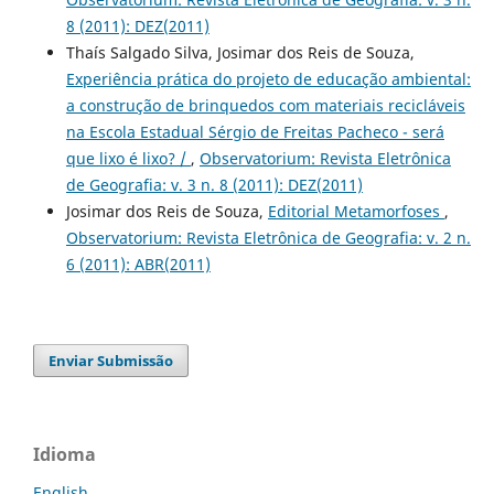
8 (2011): DEZ(2011)
Thaís Salgado Silva, Josimar dos Reis de Souza,
Experiência prática do projeto de educação ambiental:
a construção de brinquedos com materiais recicláveis
na Escola Estadual Sérgio de Freitas Pacheco - será
que lixo é lixo? /
,
Observatorium: Revista Eletrônica
de Geografia: v. 3 n. 8 (2011): DEZ(2011)
Josimar dos Reis de Souza,
Editorial Metamorfoses
,
Observatorium: Revista Eletrônica de Geografia: v. 2 n.
6 (2011): ABR(2011)
Enviar Submissão
Idioma
English