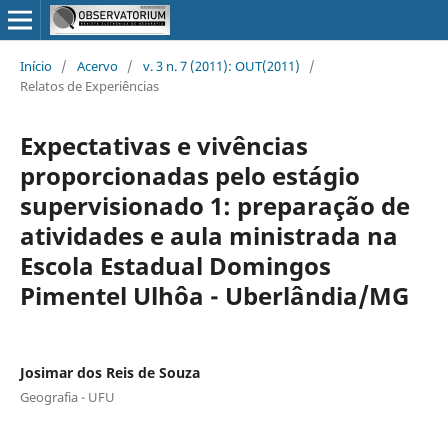
Início
/
Acervo
/
v. 3 n. 7 (2011): OUT(2011)
/
Relatos de Experiências
Expectativas e vivências
proporcionadas pelo estágio
supervisionado 1: preparação de
atividades e aula ministrada na
Escola Estadual Domingos
Pimentel Ulhôa - Uberlândia/MG
Josimar dos Reis de Souza
Geografia - UFU