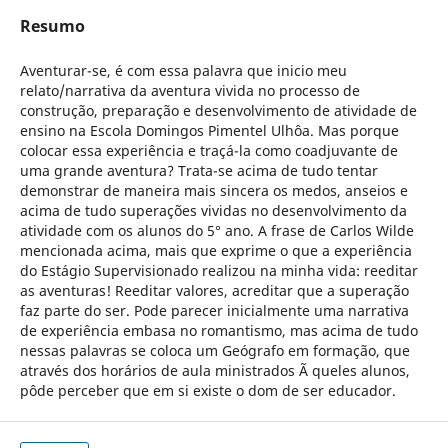
Resumo
Aventurar-se, é com essa palavra que inicio meu
relato/narrativa da aventura vivida no processo de
construção, preparação e desenvolvimento de atividade de
ensino na Escola Domingos Pimentel Ulhôa. Mas porque
colocar essa experiência e traçá-la como coadjuvante de
uma grande aventura? Trata-se acima de tudo tentar
demonstrar de maneira mais sincera os medos, anseios e
acima de tudo superações vividas no desenvolvimento da
atividade com os alunos do 5° ano. A frase de Carlos Wilde
mencionada acima, mais que exprime o que a experiência
do Estágio Supervisionado realizou na minha vida: reeditar
as aventuras! Reeditar valores, acreditar que a superação
faz parte do ser. Pode parecer inicialmente uma narrativa
de experiência embasa no romantismo, mas acima de tudo
nessas palavras se coloca um Geógrafo em formação, que
através dos horários de aula ministrados Ã queles alunos,
pôde perceber que em si existe o dom de ser educador.