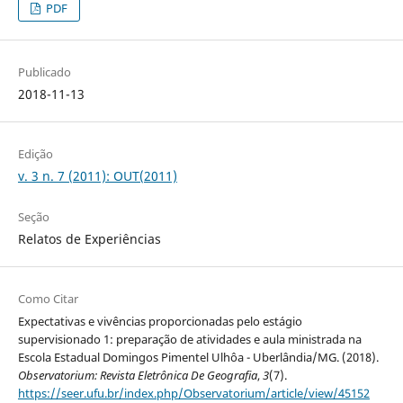
PDF
Publicado
2018-11-13
Edição
v. 3 n. 7 (2011): OUT(2011)
Seção
Relatos de Experiências
Como Citar
Expectativas e vivências proporcionadas pelo estágio
supervisionado 1: preparação de atividades e aula ministrada na
Escola Estadual Domingos Pimentel Ulhôa - Uberlândia/MG. (2018).
Observatorium: Revista Eletrônica De Geografia
,
3
(7).
https://seer.ufu.br/index.php/Observatorium/article/view/45152