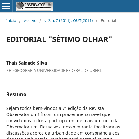
Início
/
Acervo
/
v. 3 n. 7 (2011): OUT(2011)
/
Editorial
EDITORIAL "SÉTIMO OLHAR"
Thaís Salgado Silva
PET-GEOGRAFIA UNIVERSIDADE FEDERAL DE UBERL
Resumo
Sejam todos bem-vindos a 7ª edição da Revista
Observatorium! É com um prazer inenarrável que
convidamos todos a participarem de mais um ciclo da
Observatorium. Dessa vez, nosso mirante focalizará as
discussões acerca da urbanidade em consonância aos