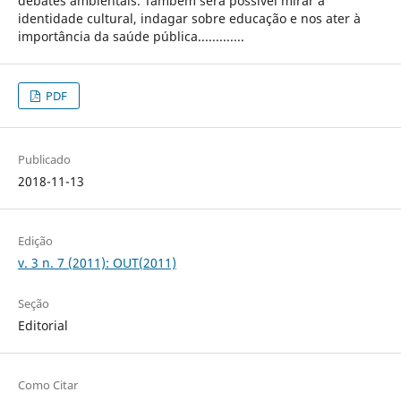
debates ambientais. Também será possível mirar a
identidade cultural, indagar sobre educação e nos ater à
importância da saúde pública.............
PDF
Publicado
2018-11-13
Edição
v. 3 n. 7 (2011): OUT(2011)
Seção
Editorial
Como Citar