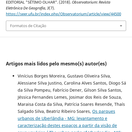
EDITORIAL "SÉTIMO OLHAR". (2018).
Observatorium: Revista
Eletrônica De Geografia
,
3
(7).
https://seer.ufu.br/index.php/Observatorium/article/view/44500
Formatos de Citação
Artigos mais lidos pelo mesmo(s) autor(es)
Vinícius Borges Moreira, Gustavo Oliveira Silva,
Alessiane Silva Justino, Carolina Alves Santos, Diogo Sá
da Silva Pompeu, Fabrício Dener, Gilson Silva Santos,
Jéssica Fernandes Lemes, Josimar dos Reis de Souza,
Maraisa Costa da Silva, Patrícia Soares Resende, Thaís
Salgado Silva, Beatriz Ribeiro Soares,
Os parques
urbanos de Uberlândia - MG: levantamento e
caracterização destes espaços a partir da visão de