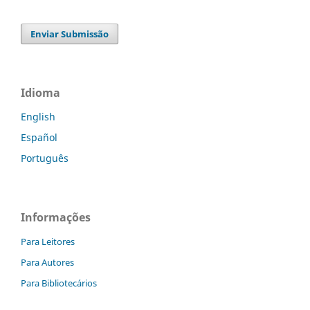
Enviar Submissão
Idioma
English
Español
Português
Informações
Para Leitores
Para Autores
Para Bibliotecários