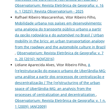
Observatorium: Revista Eletrônica de Geografia: v. 16
n. 1 (2025): Revista Observatorium - 2025
Rafhael Ribeiro Mascarenhas, Vitor Ribeiro Filho,
Mobilidade urbana nos países em desenvolvimento:
uma analogia do transporte público urbano a partir
da opção rodoviária e do automóvel no Brasil / Urban
mobility in the brics: an urban transportation analogy
from the roadway and the automobile culture in Brazil
,
Observatorium: Revista Eletrônica de Geografia: v. 7
n. 20 (2016): NOV(2016)
Lidiane Aparecida Alves, Vitor Ribeiro Filho,
A
(re)estruturação do espaço urbano de Uberlândia-MG:
uma análise a partir dos processos de centralização e
descentralização / The (re)structuring of the urban
space of Uberlândia-MG: an analysis from the
processes of centralization and decentralization
,
Observatorium: Revista Eletrônica de Geografia: v. 1 n.
1 (2009): JAN(2009)