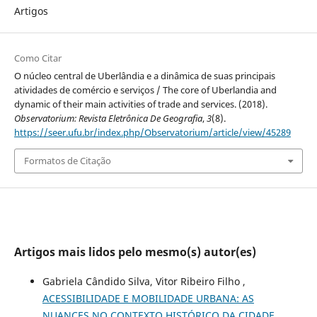
Artigos
Como Citar
O núcleo central de Uberlândia e a dinâmica de suas principais
atividades de comércio e serviços / The core of Uberlandia and
dynamic of their main activities of trade and services. (2018).
Observatorium: Revista Eletrônica De Geografia
,
3
(8).
https://seer.ufu.br/index.php/Observatorium/article/view/45289
Formatos de Citação
Artigos mais lidos pelo mesmo(s) autor(es)
Gabriela Cândido Silva, Vitor Ribeiro Filho ,
ACESSIBILIDADE E MOBILIDADE URBANA: AS
NUANCES NO CONTEXTO HISTÓRICO DA CIDADE
,