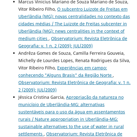
Marcus Vinicius Mariano de Souza Mariano de Souza,
Vitor Ribeiro Filho,
O subcentro Luizote de Freitas em
Uberlândia (MG): novas centralidades no contexto das
cidades médias / The Luizote de Freitas subcenter in
Uberlândia (MG): news centralities in the context of
medium cities
,
Observatorium: Revista Eletrônica de
Geografia: v. 1 n. 2 (2009): JUL(2009)
Andrêza Gomes de Souza, Camilla Ferreira Gouveia,
Michelly de Lourdes Lopes, Renata Rodrigues da Silva,
Vitor Ribeiro Filho,
Experiências em campo:
conhecendo "Alguns Brasis" da Região Norte
,
Observatorium: Revista Eletrônica de Geografia: v. 1 n.
2 (2009): JUL(2009)
Jéssica Cristina Garcia,
Apropriação da natureza no
município de Uberlândia-MG: alternativas
sustentáveis para o uso da água em assentamentos
rurais / Nature appropriation in Uberlândia-MG:
sustainable alternatives to the use of water in rural
settlements
,
Observatorium: Revista Eletrônica de