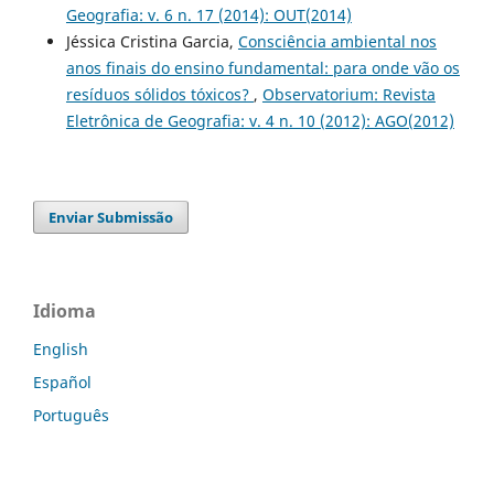
Geografia: v. 6 n. 17 (2014): OUT(2014)
Jéssica Cristina Garcia,
Consciência ambiental nos
anos finais do ensino fundamental: para onde vão os
resíduos sólidos tóxicos?
,
Observatorium: Revista
Eletrônica de Geografia: v. 4 n. 10 (2012): AGO(2012)
Enviar Submissão
Idioma
English
Español
Português