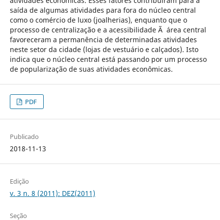
atividades econômicas. Esses fatores contribuíram para a
saída de algumas atividades para fora do núcleo central
como o comércio de luxo (joalherias), enquanto que o
processo de centralização e a acessibilidade Ã área central
favoreceram a permanência de determinadas atividades
neste setor da cidade (lojas de vestuário e calçados). Isto
indica que o núcleo central está passando por um processo
de popularização de suas atividades econômicas.
PDF
Publicado
2018-11-13
Edição
v. 3 n. 8 (2011): DEZ(2011)
Seção