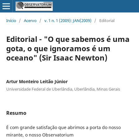
Início
/
Acervo
/
v. 1 n. 1 (2009): JAN(2009)
/
Editorial
Editorial - "O que sabemos é uma
gota, o que ignoramos é um
oceano" (Sir Isaac Newton)
Artur Monteiro Leitão Júnior
Universidade Federal de Uberlândia, Uberlândia, Minas Gerais
Resumo
É com grande satisfação que abrimos a porta do nosso
mirante, o nosso Observatorium