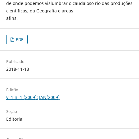
de onde podemos vislumbrar o caudaloso rio das produções
científicas, da Geografia e áreas
afins.
PDF
Publicado
2018-11-13
Edição
v. 1 n. 1 (2009): JAN(2009)
Seção
Editorial