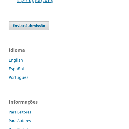
4 (2010): JUL(2010)
Enviar Submissão
Idioma
English
Español
Português
Informações
Para Leitores
Para Autores