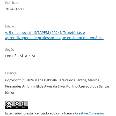
Publicado
2024-07-12
Edição
v. 5 n. especial - SiTAPEM (2024): Trajetórias e
aprendizagens de professores que ensinam matemática
Seção
Dossiê - SiTAPEM
Licença
Copyright (c) 2024 Maria Gabriela Pereira dos Santos, Marcos
Fernandes Amorim, Elida Alves da Silva, Porfírio Azevedo dos Santos
Júnior
Este trabalho está licenciado sob uma licença
Creative Commons