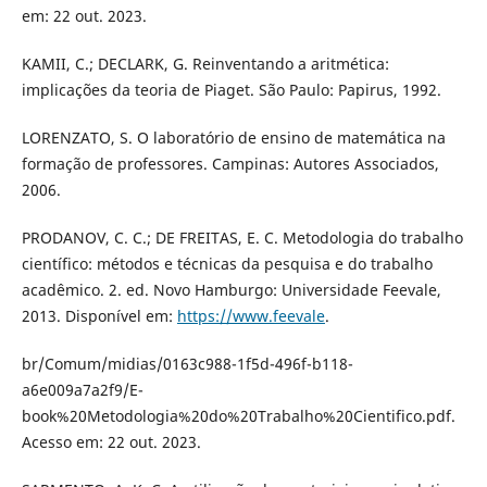
em: 22 out. 2023.
KAMII, C.; DECLARK, G. Reinventando a aritmética:
implicações da teoria de Piaget. São Paulo: Papirus, 1992.
LORENZATO, S. O laboratório de ensino de matemática na
formação de professores. Campinas: Autores Associados,
2006.
PRODANOV, C. C.; DE FREITAS, E. C. Metodologia do trabalho
científico: métodos e técnicas da pesquisa e do trabalho
acadêmico. 2. ed. Novo Hamburgo: Universidade Feevale,
2013. Disponível em:
https://www.feevale
.
br/Comum/midias/0163c988-1f5d-496f-b118-
a6e009a7a2f9/E-
book%20Metodologia%20do%20Trabalho%20Cientifico.pdf.
Acesso em: 22 out. 2023.