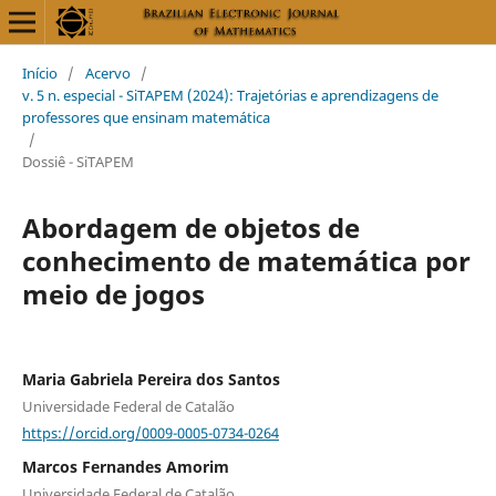
Início
/
Acervo
/
v. 5 n. especial - SiTAPEM (2024): Trajetórias e aprendizagens de
professores que ensinam matemática
/
Dossiê - SiTAPEM
Abordagem de objetos de
conhecimento de matemática por
meio de jogos
Maria Gabriela Pereira dos Santos
Universidade Federal de Catalão
https://orcid.org/0009-0005-0734-0264
Marcos Fernandes Amorim
Universidade Federal de Catalão