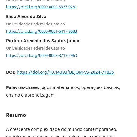
https://orcid.org/0009-0009-5337-9281
Elida Alves da Silva
Universidade Federal de Catalão
https://orcid.org/0000-0001-5417-9083
Porfírio Azevedo dos Santos Júnior
Universidade Federal de Catalão
https://orcid.org/0009-0003-3713-2963
DOI:
https://doi.org/10.14393/BEJOM-v5-2024-71825
Palavras-chave:
Jogos matemáticos, operações básicas,
ensino e aprendizagem
Resumo
A crescente complexidade do mundo contemporâneo,
impulsionada por avanços tecnológicos e mudanças