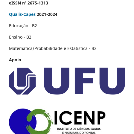
eISSN nº 2675-1313
Qualis-Capes
2021-2024
:
Educação - B2
Ensino - B2
Matemática/Probabilidade e Estatística - B2
Apoio