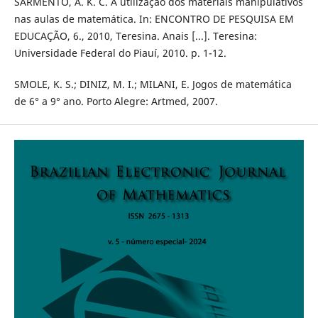
SARMENTO, A. K. C. A utilização dos materiais manipulativos
nas aulas de matemática. In: ENCONTRO DE PESQUISA EM
EDUCAÇÃO, 6., 2010, Teresina. Anais [...]. Teresina:
Universidade Federal do Piauí, 2010. p. 1-12.
SMOLE, K. S.; DINIZ, M. I.; MILANI, E. Jogos de matemática
de 6° a 9° ano. Porto Alegre: Artmed, 2007.