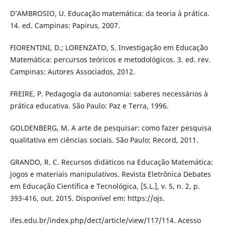
D’AMBROSIO, U. Educação matemática: da teoria à prática.
14. ed. Campinas: Papirus, 2007.
FIORENTINI, D.; LORENZATO, S. Investigação em Educação
Matemática: percursos teóricos e metodológicos. 3. ed. rev.
Campinas: Autores Associados, 2012.
FREIRE, P. Pedagogia da autonomia: saberes necessários à
prática educativa. São Paulo: Paz e Terra, 1996.
GOLDENBERG, M. A arte de pesquisar: como fazer pesquisa
qualitativa em ciências sociais. São Paulo: Record, 2011.
GRANDO, R. C. Recursos didáticos na Educação Matemática:
jogos e materiais manipulativos. Revista Eletrônica Debates
em Educação Científica e Tecnológica, [S.L.], v. 5, n. 2, p.
393-416, out. 2015. Disponível em: https://ojs.
ifes.edu.br/index.php/dect/article/view/117/114. Acesso